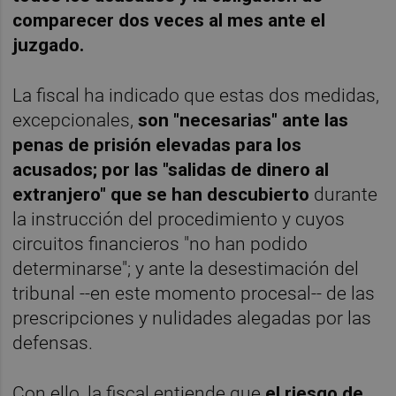
comparecer dos veces al mes ante el
juzgado.
La fiscal ha indicado que estas dos medidas,
excepcionales,
son "necesarias" ante las
penas de prisión elevadas para los
acusados; por las "salidas de dinero al
extranjero" que se han descubierto
durante
la instrucción del procedimiento y cuyos
circuitos financieros "no han podido
determinarse"; y ante la desestimación del
tribunal --en este momento procesal-- de las
prescripciones y nulidades alegadas por las
defensas.
Con ello, la fiscal entiende que
el riesgo de