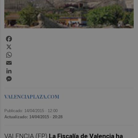
Facebook
X
WhatsApp
Email
LinkedIn
Messenger
VALENCIAPLAZA.COM
Publicado: 14/04/2015 ·
12:00
Actualizado: 14/04/2015 · 20:28
VALENCIA (EP)
La Fiscalía de Valencia ha