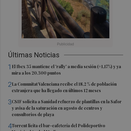
Últimas Noticias
1
El Ibex 35 mantiene el 'rally' a media sesión (+1,17%) y ya
mira a los 20.300 puntos
2
La Comunitat Valenciana recibe el 18,2 % de población
extranjera que ha llegado en últimos 12 meses
3
CSIF solicita a Sanidad refuerzo de plantillas en la Safor
y avisa de la saturación en agosto de centros y
consultorios de playa
4
Torrent licita el bar-cafetería del Polideportivo