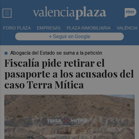
FORO PLAZA
EMPRESAS
PLAZA INMOBILIARIA
VALÈNCIA
+ Seguir en Google
Abogacía del Estado se suma a la petición
Fiscalía pide retirar el
pasaporte a los acusados del
caso Terra Mítica