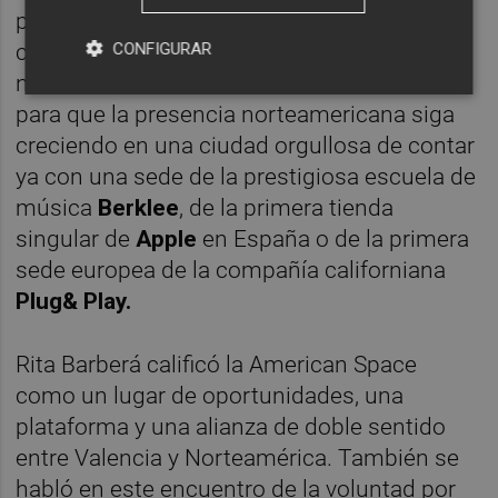
para que los Estados Unidos de América se
CONFIGURAR
conozcan mucho mejor y se establezcan
nuevos cauces de relación e intercambio,
para que la presencia norteamericana siga
creciendo en una ciudad orgullosa de contar
ya con una sede de la prestigiosa escuela de
música
Berklee
, de la primera tienda
singular de
Apple
en España o de la primera
sede europea de la compañía californiana
Plug& Play.
Rita Barberá calificó la American Space
como un lugar de oportunidades, una
plataforma y una alianza de doble sentido
entre Valencia y Norteamérica. También se
habló en este encuentro de la voluntad por