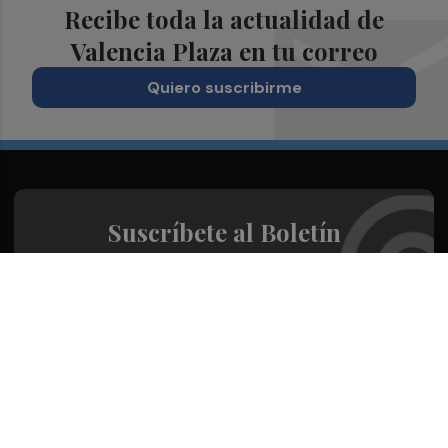
Recibe toda la actualidad de
Valencia Plaza en tu correo
Quiero suscribirme
Suscríbete al Boletín
Todos los días a primera hora en tu email
¡Quiero suscribirme!
Síguenos en redes
Valencia Plaza, desde cualquier medio