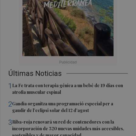
Últimas Noticias
1
La Fe trata con terapia génica a un bebé de 19 días con
atrofia muscular espinal
2
Gandia organitza una programació especial per a
gaudir de l’eclipsi solar del 12 d’agost
3
Riba-roja renovará su red de contenedores con la
incorporación de 320 nuevas unidades más accesibles,
sostenibles y de mayor capacidad