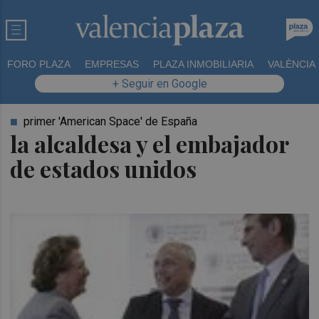
FORO PLAZA
EMPRESAS
PLAZA INMOBILIARIA
VALÈNCIA
+ Seguir en Google
primer 'American Space' de España
la alcaldesa y el embajador
de estados unidos