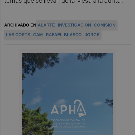
temas que se llevan de la Mesa a la Junta".
ARCHIVADO EN
ALARTE
INVESTIGACION
COMISIÓN
LAS CORTS
CAM
RAFAEL BLASCO
JORGE