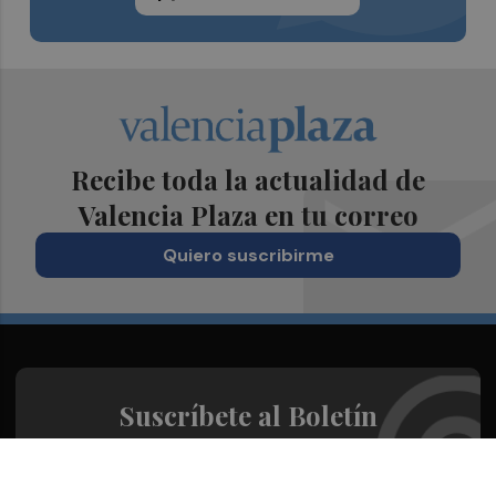
Recibe toda la actualidad de
Valencia Plaza en tu correo
Quiero suscribirme
Suscríbete al Boletín
Todos los días a primera hora en tu email