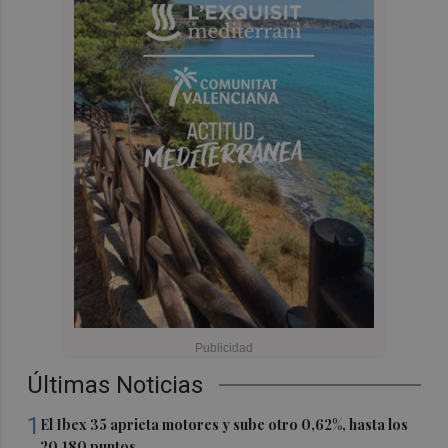
Últimas Noticias
1
El Ibex 35 aprieta motores y sube otro 0,62%, hasta los
20.180 puntos