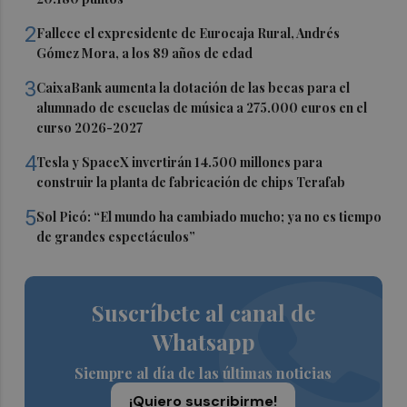
2
Fallece el expresidente de Eurocaja Rural, Andrés
Gómez Mora, a los 89 años de edad
3
CaixaBank aumenta la dotación de las becas para el
alumnado de escuelas de música a 275.000 euros en el
curso 2026-2027
4
Tesla y SpaceX invertirán 14.500 millones para
construir la planta de fabricación de chips Terafab
5
Sol Picó: “El mundo ha cambiado mucho; ya no es tiempo
de grandes espectáculos”
Suscríbete al canal de
Whatsapp
Siempre al día de las últimas noticias
¡Quiero suscribirme!