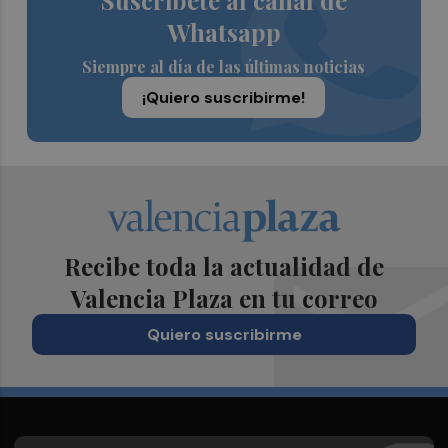
Suscríbete al canal de
Whatsapp
Siempre al día de las últimas noticias
¡Quiero suscribirme!
Recibe toda la actualidad de
Valencia Plaza en tu correo
Quiero suscribirme