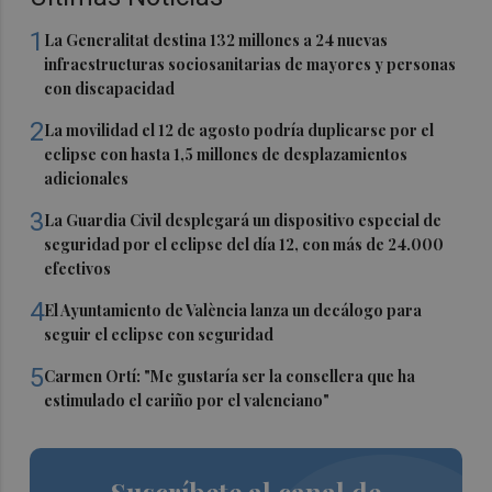
1
La Generalitat destina 132 millones a 24 nuevas
infraestructuras sociosanitarias de mayores y personas
con discapacidad
2
La movilidad el 12 de agosto podría duplicarse por el
eclipse con hasta 1,5 millones de desplazamientos
adicionales
3
La Guardia Civil desplegará un dispositivo especial de
seguridad por el eclipse del día 12, con más de 24.000
efectivos
4
El Ayuntamiento de València lanza un decálogo para
seguir el eclipse con seguridad
5
Carmen Ortí: "Me gustaría ser la consellera que ha
estimulado el cariño por el valenciano"