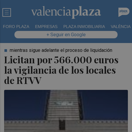
FORO PLAZA
EMPRESAS
PLAZA INMOBILIARIA
VALÈNCIA
+ Seguir en Google
mientras sigue adelante el proceso de liquidación
Licitan por 566.000 euros
la vigilancia de los locales
de RTVV