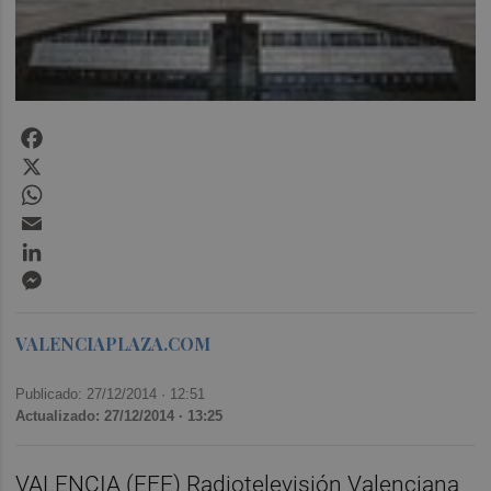
Facebook
X
WhatsApp
Email
LinkedIn
Messenger
VALENCIAPLAZA.COM
Publicado: 27/12/2014 ·
12:51
Actualizado: 27/12/2014 · 13:25
VALENCIA (EFE) Radiotelevisión Valenciana