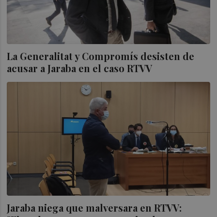
La Generalitat y Compromís desisten de
acusar a Jaraba en el caso RTVV
Jaraba niega que malversara en RTVV: