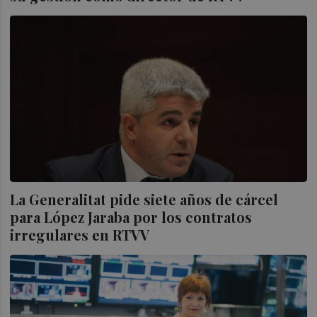
La Generalitat pide siete años de cárcel
para López Jaraba por los contratos
irregulares en RTVV