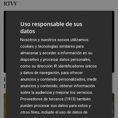
RTVV
Uso responsable de sus
datos
Nosotros y nuestros socios utilizamos
cookies y tecnologías similares para
almacenar y acceder a información en su
dispositivo y procesar datos personales,
como su dirección IP, identificadores únicos
y datos de navegación, para ofrecer
La Fiscalía pide el sobreseimiento para
anuncios y contenido personalizados, medir
López Jaraba, exdirector de RTVV
anuncios y contenido, obtener información
sobre la audiencia y mejorar los servicios.
Proveedores de terceros (1913)
también
pueden procesar sus datos para estos y
otros fines, incluido el uso de datos de