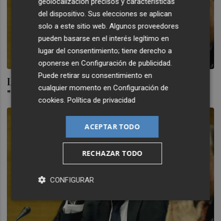
geolocalización precisos y características
del dispositivo. Sus elecciones se aplican
solo a este sitio web. Algunos proveedores
pueden basarse en el interés legítimo en
lugar del consentimiento; tiene derecho a
oponerse en
Configuración de publicidad
.
Puede retirar su consentimiento en
López Jaraba, a un paso de la absolución:
cualquier momento en
Configuración de
"Confío plenamente en la Justicia
cookies
.
Política de privacidad
ACEPTAR TODO
RECHAZAR TODO
CONFIGURAR