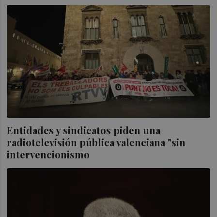
Entidades y sindicatos piden una
radiotelevisión pública valenciana "sin
intervencionismo