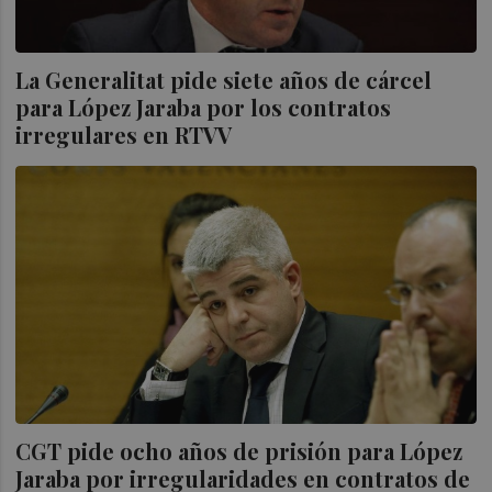
La Generalitat pide siete años de cárcel
para López Jaraba por los contratos
irregulares en RTVV
CGT pide ocho años de prisión para López
Jaraba por irregularidades en contratos de