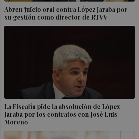
Abren juicio oral contra López Jaraba por
su gestión como director de RTVV
La Fiscalía pide la absolución de López
Jaraba por los contratos con José Luis
Moreno