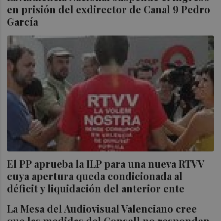
en prisión del exdirector de Canal 9 Pedro
García
El PP aprueba la ILP para una nueva RTVV
cuya apertura queda condicionada al
déficit y liquidación del anterior ente
La Mesa del Audiovisual Valenciano cree
que las medidas del Consell no responden