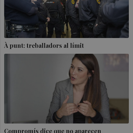
À punt: treballadors al límit
Compromís dice que no aparecen