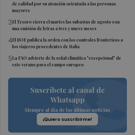
de calidad por su atención orientada a las personas
mayores
3
El Tesoro cierra el martes las subastas de agosto con
una emisión de letras a tres y nueve meses
4
El BOE publica la orden con los controles fronterizos a
los viajeros procedentes de Italia
5
La FAO advierte de la señal climática "excepcional" de
este verano para el campo europeo
Suscríbete al canal de
Whatsapp
Siempre al día de las últimas noticias
¡Quiero suscribirme!