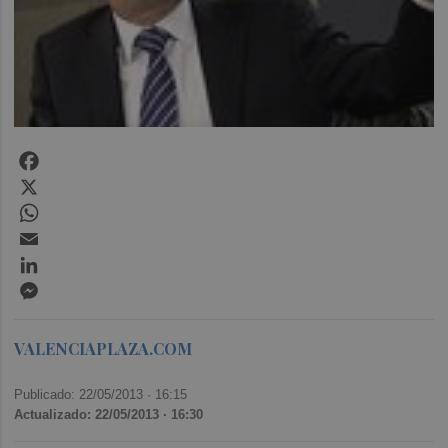
Facebook
X
WhatsApp
Email
LinkedIn
Messenger
VALENCIAPLAZA.COM
Publicado: 22/05/2013 ·
16:15
Actualizado: 22/05/2013 · 16:30