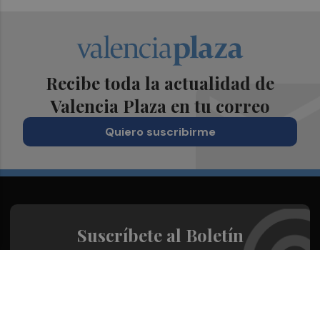
Recibe toda la actualidad de
Valencia Plaza en tu correo
Quiero suscribirme
Suscríbete al Boletín
Todos los días a primera hora en tu email
¡Quiero suscribirme!