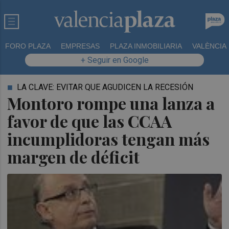
FORO PLAZA
EMPRESAS
PLAZA INMOBILIARIA
VALÈNCIA
+ Seguir en Google
LA CLAVE: EVITAR QUE AGUDICEN LA RECESIÓN
Montoro rompe una lanza a
favor de que las CCAA
incumplidoras tengan más
margen de déficit