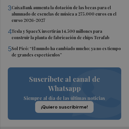
3
CaixaBank aumenta la dotación de las becas para el
alumnado de escuelas de música a 275.000 euros en el
curso 2026-2027
4
Tesla y SpaceX invertirán 14.500 millones para
construir la planta de fabricación de chips Terafab
5
Sol Picó: “El mundo ha cambiado mucho; ya no es tiempo
de grandes espectáculos”
Suscríbete al canal de
Whatsapp
Siempre al día de las últimas noticias
¡Quiero suscribirme!