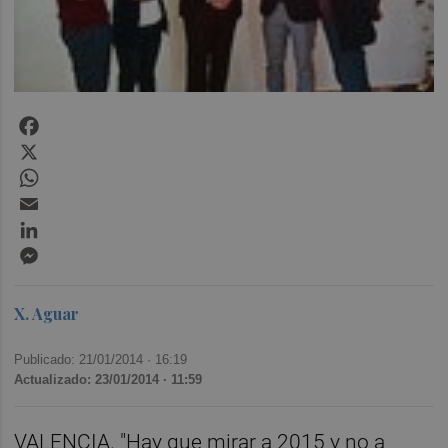
Facebook
X
WhatsApp
Email
LinkedIn
Messenger
X. Aguar
Publicado: 21/01/2014 ·
16:19
Actualizado: 23/01/2014 · 11:59
VALENCIA. "Hay que mirar a 2015 y no a