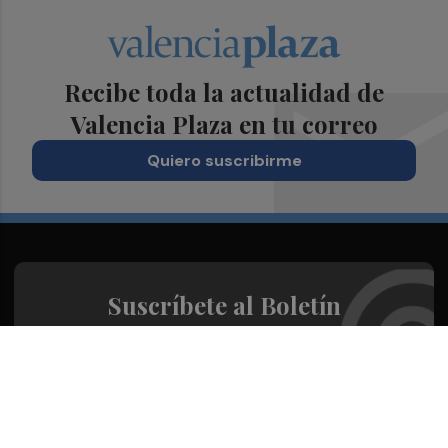
Recibe toda la actualidad de
Valencia Plaza en tu correo
Quiero suscribirme
Suscríbete al Boletín
Todos los días a primera hora en tu email
¡Quiero suscribirme!