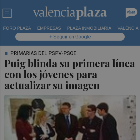
FORO PLAZA
EMPRESAS
PLAZA INMOBILIARIA
VALÈNCIA
+ Seguir en Google
PRIMARIAS DEL PSPV-PSOE
Puig blinda su primera línea
con los jóvenes para
actualizar su imagen