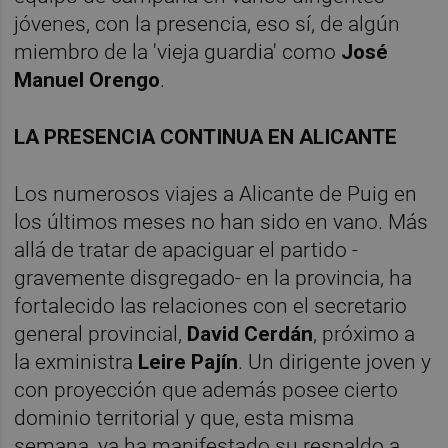
jóvenes, con la presencia, eso sí, de algún
miembro de la 'vieja guardia' como
José
Manuel Orengo
.
LA PRESENCIA CONTINUA EN ALICANTE
Los numerosos viajes a Alicante de Puig en
los últimos meses no han sido en vano. Más
allá de tratar de apaciguar el partido -
gravemente disgregado- en la provincia, ha
fortalecido las relaciones con el secretario
general provincial,
David Cerdán
, próximo a
la exministra
Leire Pajín
. Un dirigente joven y
con proyección que además posee cierto
dominio territorial y que, esta misma
semana, ya ha manifestado su respaldo a