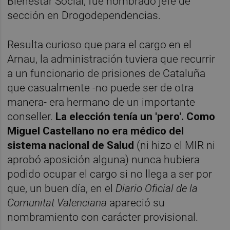
Bienestar Social, fue nombrado jefe de
sección en Drogodependencias.
Resulta curioso que para el cargo en el
Arnau, la
administración tuviera que recurrir
a un funcionario de prisiones de Cataluña
que casualmente -no puede ser de otra
manera- era hermano de un importante
conseller.
La elección tenía un 'pero'. Como
Miguel Castellano no era médico del
sistema nacional de Salud
(ni hizo el MIR ni
aprobó aposición alguna) nunca hubiera
podido ocupar el cargo si no llega a ser por
que, un buen día, en el
Diario Oficial de la
Comunitat Valenciana
apareció su
nombramiento con carácter provisional.