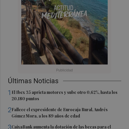
Últimas Noticias
1
El Ibex 35 aprieta motores y sube otro 0,62%, hasta los
20.180 puntos
2
Fallece el expresidente de Eurocaja Rural, Andrés
Gómez Mora, a los 89 años de edad
3
CaixaBank aumenta la dotación de las becas para el