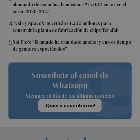
alumnado de escuelas de música a 275.000 euros en el
curso 2026-2027
4
Tesla y SpaceX invertirán 14.500 millones para
construir la planta de fabricación de chips Terafab
5
Sol Picó: “El mundo ha cambiado mucho; ya no es tiempo
de grandes espectáculos”
Suscríbete al canal de
Whatsapp
Siempre al día de las últimas noticias
¡Quiero suscribirme!