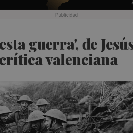
 esta guerra', de Jes
crítica valenciana