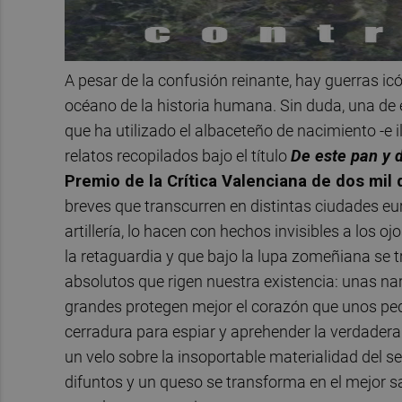
A pesar de la confusión reinante, hay guerras ic
océano de la historia humana. Sin duda, una de 
que ha utilizado el albaceteño de nacimiento -e 
relatos recopilados bajo el título
De este pan y 
Premio de la Crítica Valenciana de dos mil 
breves que transcurren en distintas ciudades eu
artillería, lo hacen con hechos invisibles a los 
la retaguardia y que bajo la lupa zomeñiana se
absolutos que rigen nuestra existencia: unas n
grandes protegen mejor el corazón que unos peque
cerradura para espiar y aprehender la verdadera
un velo sobre la insoportable materialidad del se
difuntos y un queso se transforma en el mejor s