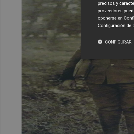
precisos y caracte
proveedores pueden
oponerse en
Confi
Configuración de 
CONFIGURAR