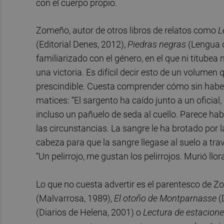
con el cuerpo propio.
Zomeño, autor de otros libros de relatos como
L
(Editorial Denes, 2012),
Piedras negras
(Lengua d
familiarizado con el género, en el que ni titubea 
una victoria. Es difícil decir esto de un volumen
prescindible. Cuesta comprender cómo sin habe
matices: “El sargento ha caído junto a un oficial, 
incluso un pañuelo de seda al cuello. Parece hab
las circunstancias. La sangre le ha brotado por l
cabeza para que la sangre llegase al suelo a tra
“Un pelirrojo, me gustan los pelirrojos. Murió l
Lo que no cuesta advertir es el parentesco de Z
(Malvarrosa, 1989),
El otoño de Montparnasse
(
(Diarios de Helena, 2001) o
Lectura de estacion