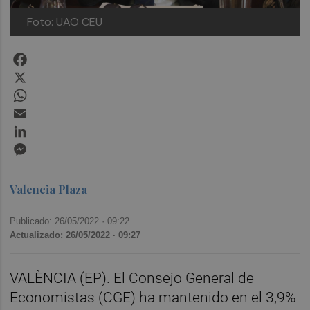
Foto: UAO CEU
Facebook
X
WhatsApp
Email
LinkedIn
Messenger
Valencia Plaza
Publicado: 26/05/2022 ·
09:22
Actualizado: 26/05/2022 · 09:27
VALÈNCIA (EP). El Consejo General de
Economistas (CGE) ha mantenido en el 3,9%