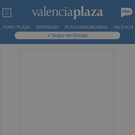
FORO PLAZA
EMPRESAS
PLAZA INMOBILIARIA
VALÈNCIA
+ Seguir en Google