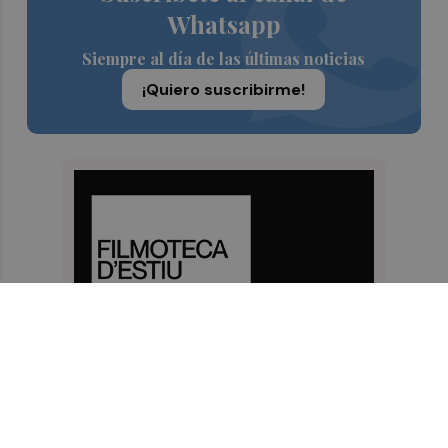
Whatsapp
Siempre al día de las últimas noticias
¡Quiero suscribirme!