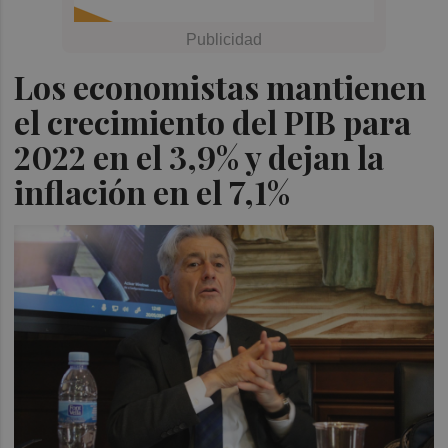
Los economistas mantienen
el crecimiento del PIB para
2022 en el 3,9% y dejan la
inflación en el 7,1%