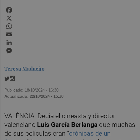
Facebook
X
WhatsApp
Email
LinkedIn
Messenger
Teresa Madueño
Publicado: 18/10/2024 ·
16:30
Actualizado: 22/10/2024 · 15:30
VALÈNCIA. Decía el cineasta y director
valenciano
Luis García Berlanga
que muchas
de sus películas eran “
crónicas de un