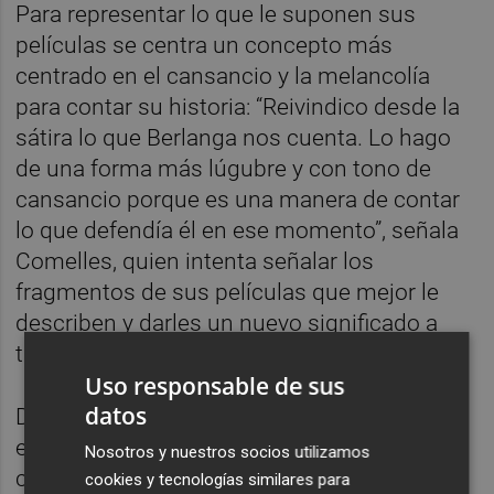
Para representar lo que le suponen sus
películas se centra un concepto más
centrado en el cansancio y la melancolía
para contar su historia: “Reivindico desde la
sátira lo que Berlanga nos cuenta. Lo hago
de una forma más lúgubre y con tono de
cansancio porque es una manera de contar
lo que defendía él en ese momento”, señala
Comelles, quien intenta señalar los
fragmentos de sus películas que mejor le
describen y darles un nuevo significado a
través de el sonido electrónico.
Uso responsable de sus
datos
Desde el otro lado, Palau, complementa
estas melodías con la imagen: “Vamos por
Nosotros y nuestros socios utilizamos
capas entre sus mensajes y seleccionamos
cookies y tecnologías similares para