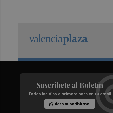
Suscríbete al Boletín
Todos los días a primera hora en tu email
¡Quiero suscribirme!