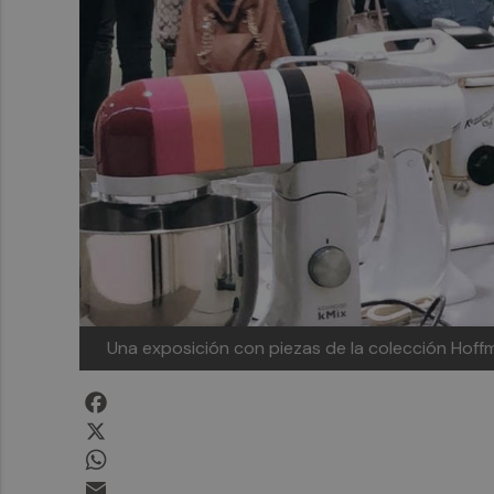
Una exposición con piezas de la colección Hoff
Facebook
X
WhatsApp
Email