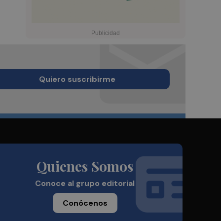
Quiero suscribirme
Quienes Somos
Conoce al grupo editorial
Conócenos