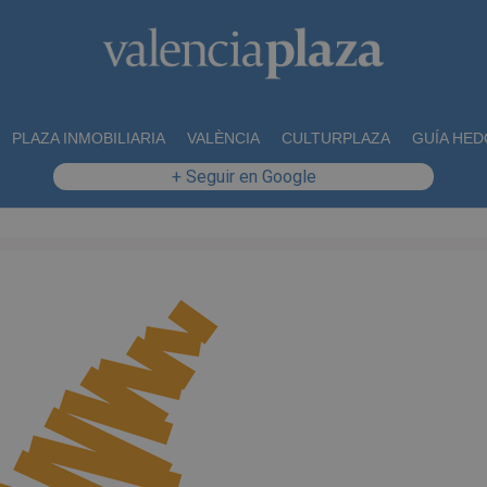
PLAZA INMOBILIARIA
VALÈNCIA
CULTURPLAZA
GUÍA HED
+ Seguir en Google