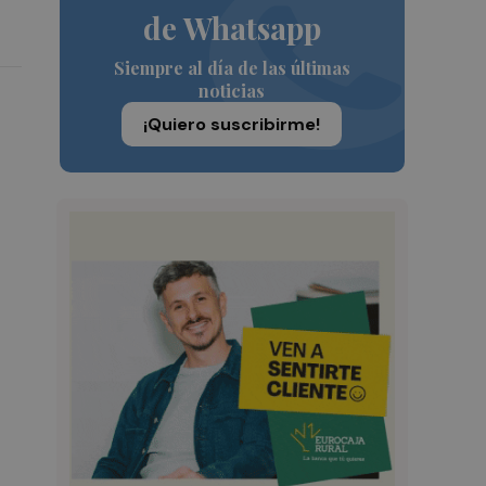
de Whatsapp
Siempre al día de las últimas
noticias
¡Quiero suscribirme!