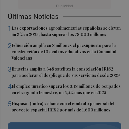
Últimas Noticias
1
Las exportaciones agroalimentarias españolas se elevan
un 3% en 2025, hasta superar los 78.000 millones
2
Educación amplía en 8 millones el presupuesto para la
construcción de 10 centros educativos en la Comunitat
Valenciana
3
Bruselas amplía a 348 satélites la constelación IRIS2
para acelerar el despliegue de sus servicios desde 2029
4
El empleo turístico supera los 3,18 millones de ocupados
en el segundo trimestre, un 5,4% más que en 2025
5
Hispasat (Indra) se hace con el contrato principal del
proyecto espacial IRIS2 por más de 1.600 millones