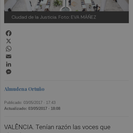
Ciudad de la Justicia. Foto: EVA MÁÑEZ
Facebook
X
WhatsApp
Email
LinkedIn
Messenger
Almudena Ortuño
Publicado: 03/05/2017 ·
17:43
Actualizado: 03/05/2017 · 18:08
VALÊNCIA. Tenían razón las voces que