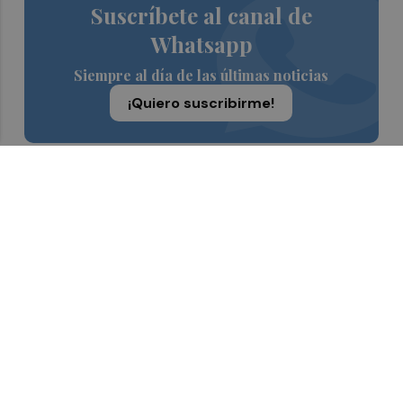
Suscríbete al canal de
Whatsapp
Siempre al día de las últimas noticias
¡Quiero suscribirme!