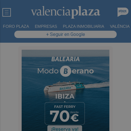
FORO PLAZA
EMPRESAS
PLAZA INMOBILIARIA
VALÈNCIA
+ Seguir en Google