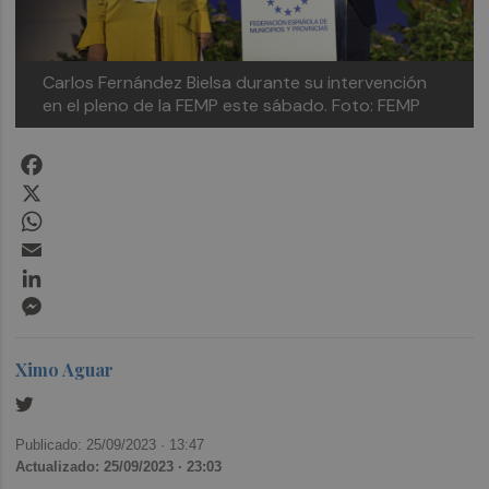
Carlos Fernández Bielsa durante su intervención
en el pleno de la FEMP este sábado. Foto: FEMP
Facebook
X
WhatsApp
Email
LinkedIn
Messenger
Ximo Aguar
Publicado: 25/09/2023 ·
13:47
Actualizado: 25/09/2023 · 23:03