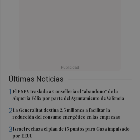
Últimas Noticias
1
El PSPV traslada a Conselleria el "abandono" de la
Alquería Félix por parte del Ayuntamiento de València
2
La Generalitat destina 2,5 millones a facilitar la
reducción del consumo energético en las empresas
3
Israel rechaza el plan de 15 puntos para Gaza impulsado
por EEUU