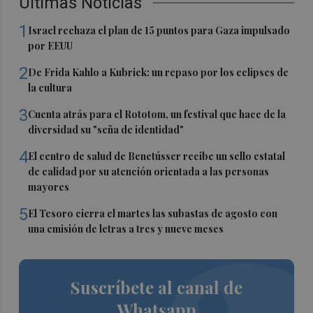
Últimas Noticias
1
Israel rechaza el plan de 15 puntos para Gaza impulsado
por EEUU
2
De Frida Kahlo a Kubrick: un repaso por los eclipses de
la cultura
3
Cuenta atrás para el Rototom, un festival que hace de la
diversidad su "seña de identidad"
4
El centro de salud de Benetússer recibe un sello estatal
de calidad por su atención orientada a las personas
mayores
5
El Tesoro cierra el martes las subastas de agosto con
una emisión de letras a tres y nueve meses
Suscríbete al canal de
Whatsapp