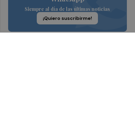
Siempre al día de las últimas noticias
¡Quiero suscribirme!