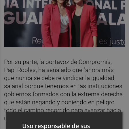
Por su parte, la portavoz de Compromís,
Papi Robles, ha señalado que "ahora más
que nunca se debe reivindicar la igualdad
salarial porque tenemos en las instituciones
gobiernos formados con la extrema derecha
que están negando y poniendo en peligro
todo el camino recorrido para avanzar hacia
una igualdad real y efectiva".
Uso responsable de sus