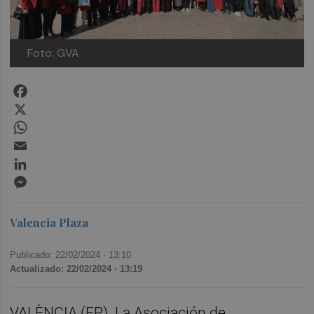
Foto: GVA
Facebook
X
WhatsApp
Email
LinkedIn
Messenger
Valencia Plaza
Publicado: 22/02/2024 ·
13:10
Actualizado: 22/02/2024 · 13:19
VALÈNCIA (EP). La Asociación de