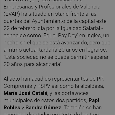
Empresarias y Profesionales de Valencia
(EVAP) ha situado un stand frente a las
puertas del Ayuntamiento de la capital este
22 de febrero, día por la Igualdad Salarial -
conocido como 'Equal Pay Day' en inglés, un
hecho en el que se está avanzando, pero que
al ritmo actual tardaría 20 años en lograrse:
"Esta sociedad no se puede permitir esperar
20 años para alcanzarla".
Al acto han acudido representantes de PP,
Compromís y PSPV así como la alcaldesa,
María José Catalá
, y las portavoces
municipales de estos dos partidos,
Papi
Robles
y
Sandra Gómez
. También se han
acercado diputadas en Corts de los tres