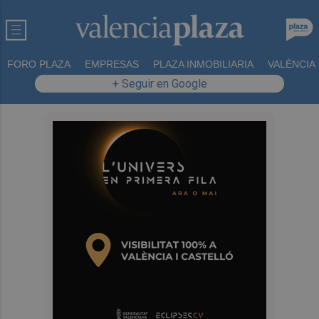
FORO PLAZA
EMPRESAS
PLAZA INMOBILIARIA
VALÈNCIA
+ Seguir en Google