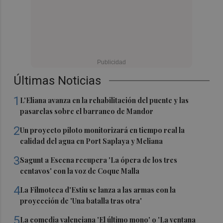
Últimas Noticias
1
L'Eliana avanza en la rehabilitación del puente y las
pasarelas sobre el barranco de Mandor
2
Un proyecto piloto monitorizará en tiempo real la
calidad del agua en Port Saplaya y Meliana
3
Sagunt a Escena recupera 'La ópera de los tres
centavos' con la voz de Coque Malla
4
La Filmoteca d'Estiu se lanza a las armas con la
proyección de 'Una batalla tras otra'
5
La comedia valenciana 'El último mono' o 'La ventana