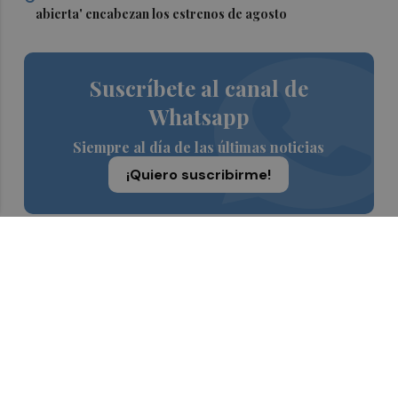
abierta' encabezan los estrenos de agosto
Suscríbete al canal de
Whatsapp
Siempre al día de las últimas noticias
¡Quiero suscribirme!