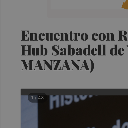
Encuentro con Ra
Hub Sabadell de
MANZANA)
1 / 48