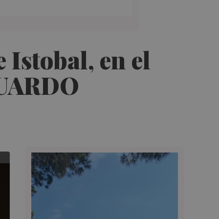
Istobal, en el
EDUARDO