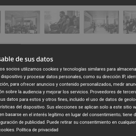
able de sus datos
os socios utilizamos cookies y tecnologías similares para almacena
dispositivo y procesar datos personales, como su dirección IP, iden
ción, para ofrecer anuncios y contenido personalizados, medir anun
n sobre la audiencia y mejorar los servicios.
Proveedores de tercer
s datos para estos y otros fines, incluido el uso de datos de geolo
rísticas del dispositivo. Sus elecciones se aplican solo a este sitio
Publicado: 21/02/2023 ·
12:1
 basarse en el interés legítimo en lugar del consentimiento; tiene 
Actualizado: 21/02/2023 · 1
guración de publicidad
. Puede retirar su consentimiento en cualqu
cookies
.
Política de privacidad