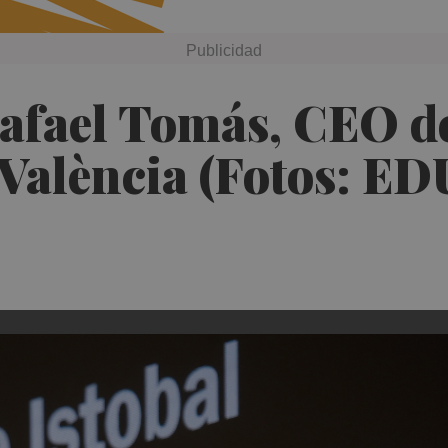
fael Tomás, CEO de 
 València (Fotos: 