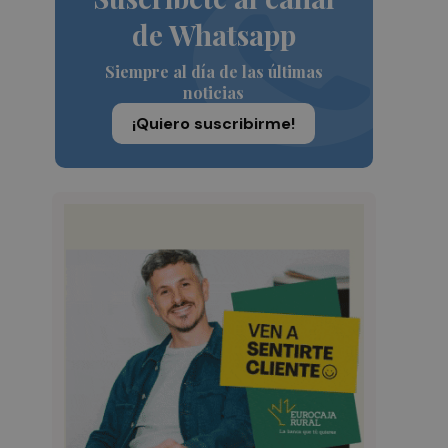
de Whatsapp
Siempre al día de las últimas
noticias
¡Quiero suscribirme!