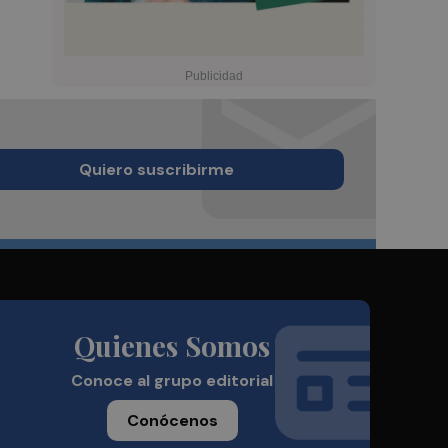
Quiero suscribirme
Quienes Somos
Conoce al grupo editorial
Conócenos