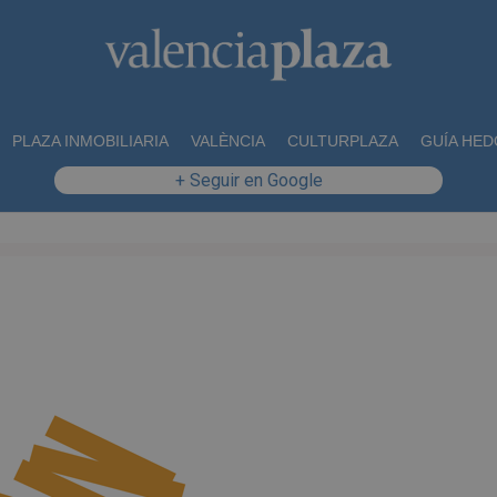
PLAZA INMOBILIARIA
VALÈNCIA
CULTURPLAZA
GUÍA HED
+ Seguir en Google