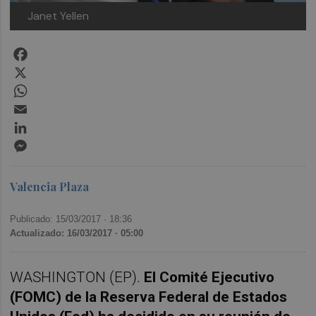
Janet Yellen
Facebook
X
WhatsApp
Email
LinkedIn
Messenger
Valencia Plaza
Publicado: 15/03/2017 ·
18:36
Actualizado: 16/03/2017 · 05:00
WASHINGTON (EP).
El Comité Ejecutivo
(FOMC) de la Reserva Federal de Estados