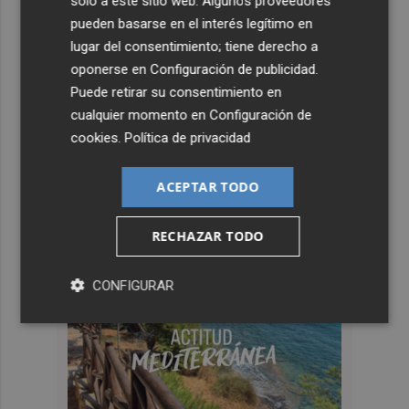
solo a este sitio web. Algunos proveedores
pueden basarse en el interés legítimo en
lugar del consentimiento; tiene derecho a
oponerse en
Configuración de publicidad
.
Puede retirar su consentimiento en
cualquier momento en
Configuración de
cookies
.
Política de privacidad
ACEPTAR TODO
RECHAZAR TODO
CONFIGURAR