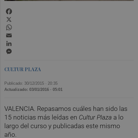
Facebook
X
WhatsApp
Email
LinkedIn
Messenger
CULTUR PLAZA
Publicado: 30/12/2015 ·
20:35
Actualizado: 03/01/2016 · 05:01
VALENCIA. Repasamos cuáles han sido las
15 noticias más leídas en
Cultur Plaza
a lo
largo del curso y publicadas este mismo
año.