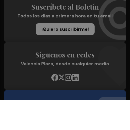
Suscríbete al Boletín
Todos los días a primera hora en tu email
¡Quiero suscribirme!
Síguenos en redes
Valencia Plaza, desde cualquier medio
Quienes Somos
Conoce al grupo editorial
Conócenos