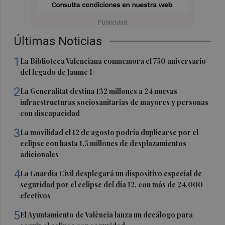
Últimas Noticias
1
La Biblioteca Valenciana conmemora el 750 aniversario
del legado de Jaume I
2
La Generalitat destina 132 millones a 24 nuevas
infraestructuras sociosanitarias de mayores y personas
con discapacidad
3
La movilidad el 12 de agosto podría duplicarse por el
eclipse con hasta 1,5 millones de desplazamientos
adicionales
4
La Guardia Civil desplegará un dispositivo especial de
seguridad por el eclipse del día 12, con más de 24.000
efectivos
5
El Ayuntamiento de València lanza un decálogo para