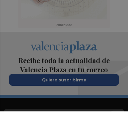
Recibe toda la actualidad de
Valencia Plaza en tu correo
Quiero suscribirme
Suscríbete al Boletín