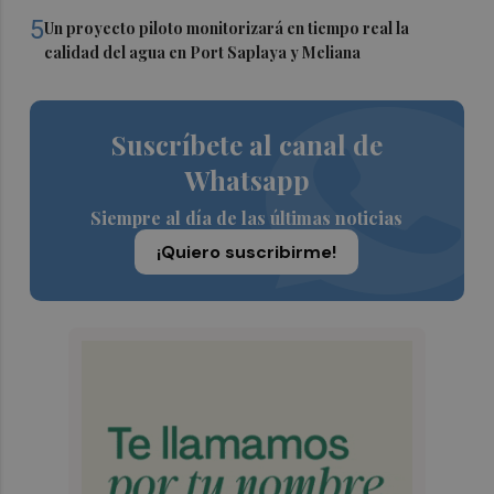
5
Un proyecto piloto monitorizará en tiempo real la
calidad del agua en Port Saplaya y Meliana
Suscríbete al canal de
Whatsapp
Siempre al día de las últimas noticias
¡Quiero suscribirme!