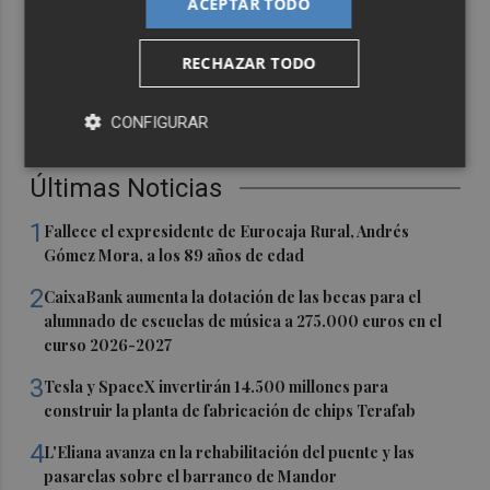
ACEPTAR TODO
RECHAZAR TODO
CONFIGURAR
Últimas Noticias
1
Fallece el expresidente de Eurocaja Rural, Andrés
Gómez Mora, a los 89 años de edad
2
CaixaBank aumenta la dotación de las becas para el
alumnado de escuelas de música a 275.000 euros en el
curso 2026-2027
3
Tesla y SpaceX invertirán 14.500 millones para
construir la planta de fabricación de chips Terafab
4
L'Eliana avanza en la rehabilitación del puente y las
pasarelas sobre el barranco de Mandor