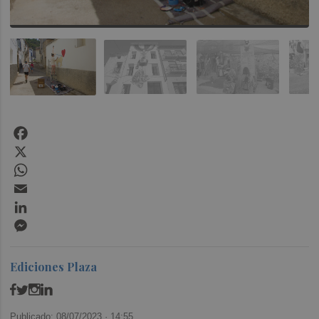
Facebook
X
WhatsApp
Email
LinkedIn
Messenger
Ediciones Plaza
Publicado: 08/07/2023 ·
14:55