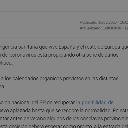
Publicado: 16/03/2020 ·
16:0
Actualizado: 16/03/2020 · 1
gencia sanitaria que vive España y el resto de Europa qu
ón del coronavirus está propiciando otra serie de daños
ítica.
 los calendarios orgánicos previstos en las distintas
na.
ección nacional del PP de recuperar
la posibilidad de
evo aplazada hasta que se recobre la normalidad. En est
ntar antes de verano algunos de los cónclaves provincial
esta decisión deberá esperar como pronto, a la entrada de