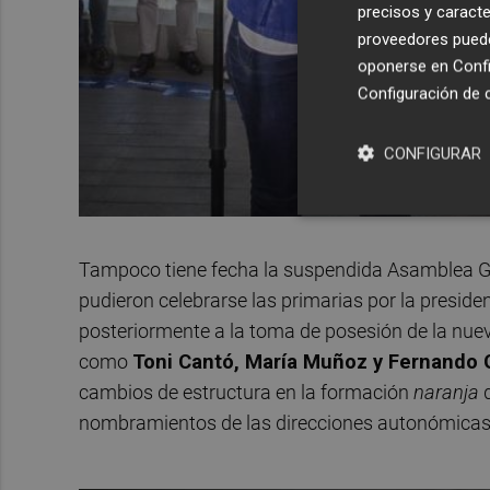
precisos y caracte
proveedores pueden
oponerse en
Confi
Configuración de 
CONFIGURAR
Tampoco tiene fecha la suspendida Asamblea Ge
pudieron celebrarse las primarias por la preside
posteriormente a la toma de posesión de la nueva
como
Toni Cantó, María Muñoz y Fernando 
cambios de estructura en la formación
naranja
q
nombramientos de las direcciones autonómicas 