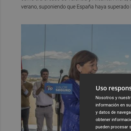
verano, suponiendo que España haya superado la
Uso respons
Nosotros y nuestr
información en su 
y datos de navega
obtener informació
pueden procesar su