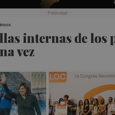
ánicos
allas internas de los 
una vez