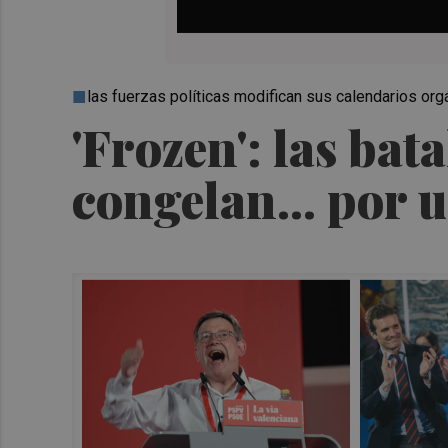
las fuerzas políticas modifican sus calendarios org
'Frozen': las bat
congelan... por 