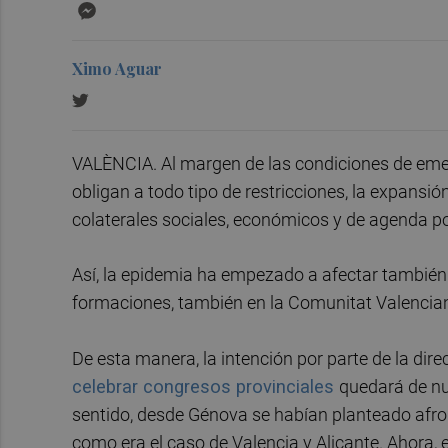
Messenger
Ximo Aguar
VALÈNCIA. Al margen de las condiciones de emer
obligan a todo tipo de restricciones, la expansi
colaterales sociales, económicos y de agenda pol
Así, la epidemia ha empezado a afectar también a
formaciones, también en la Comunitat Valencia
De esta manera, la intención por parte de la dir
celebrar congresos provinciales
quedará de nu
sentido, desde Génova se habían planteado afro
como era el caso de Valencia y Alicante. Ahora, 