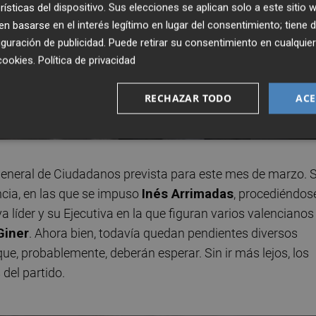
rísticas del dispositivo. Sus elecciones se aplican solo a este sitio
 basarse en el interés legítimo en lugar del consentimiento; tiene 
guración de publicidad
. Puede retirar su consentimiento en cualqu
cookies
.
Política de privacidad
RECHAZAR TODO
ACE
neral de Ciudadanos prevista para este mes de marzo. S
ncia, en las que se impuso
Inés Arrimadas
, procediéndos
 líder y su Ejecutiva en la que figuran varios valencianos
Giner
. Ahora bien, todavía quedan pendientes diversos
ue, probablemente, deberán esperar. Sin ir más lejos, los
del partido.