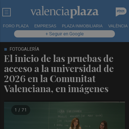
FORO PLAZA
EMPRESAS
PLAZA INMOBILIARIA
VALÈNCIA
+ Seguir en Google
FOTOGALERÍA
El inicio de las pruebas de
acceso a la universidad de
2026 en la Comunitat
Valenciana, en imágenes
1 / 71