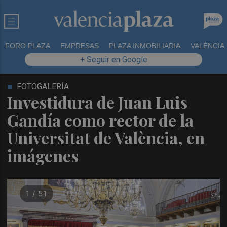
FORO PLAZA
EMPRESAS
PLAZA INMOBILIARIA
VALÈNCIA
+ Seguir en Google
FOTOGALERÍA
Investidura de Juan Luis
Gandía como rector de la
Universitat de València, en
imágenes
1 / 51