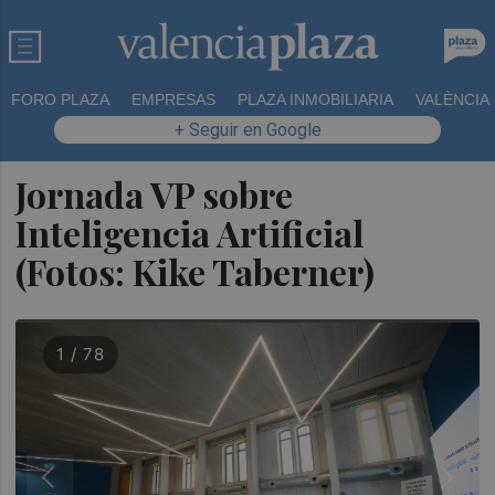
FORO PLAZA
EMPRESAS
PLAZA INMOBILIARIA
VALÈNCIA
+ Seguir en Google
Jornada VP sobre
Inteligencia Artificial
(Fotos: Kike Taberner)
1 / 78