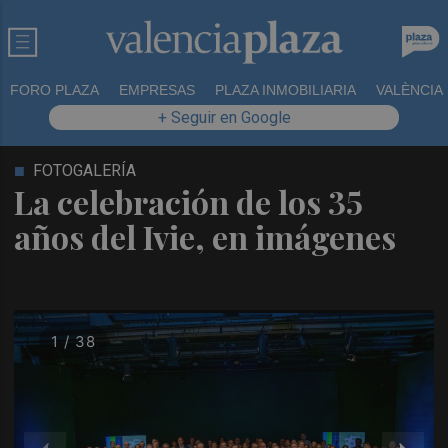
FORO PLAZA
EMPRESAS
PLAZA INMOBILIARIA
VALÈNCIA
+ Seguir en Google
FOTOGALERÍA
La celebración de los 35
años del Ivie, en imágenes
1 / 38