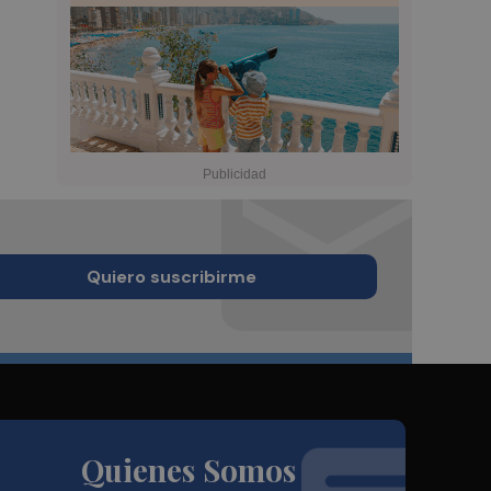
Quiero suscribirme
Quienes Somos