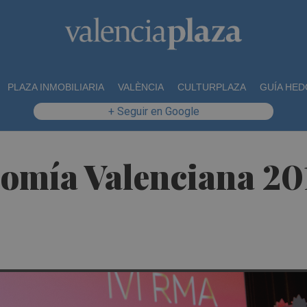
PLAZA INMOBILIARIA
VALÈNCIA
CULTURPLAZA
GUÍA HED
+ Seguir en Google
omía Valenciana 201