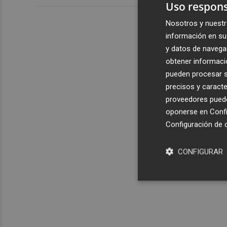
Uso respons
Nosotros y nuestr
información en su 
y datos de navega
obtener informació
pueden procesar su
precisos y caracte
proveedores pueden
oponerse en
Confi
Configuración de 
CONFIGURAR