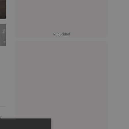
5
2:13