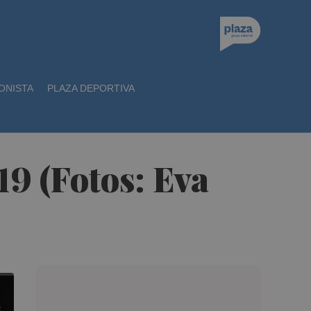
ONISTA
PLAZA DEPORTIVA
9 (Fotos: Eva