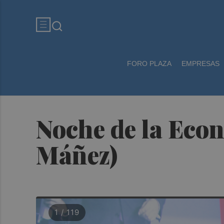
FORO PLAZA
EMPRESAS
Noche de la Econ
Máñez)
1 / 119