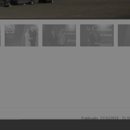
Publicado: 21/11/2019 ·
21:5
Actualizado: 21/11/2019 · 2