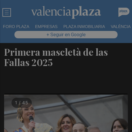
FORO PLAZA
EMPRESAS
PLAZA INMOBILIARIA
VALÈNCIA
+ Seguir en Google
Primera mascletà de las
Fallas 2025
1 / 45