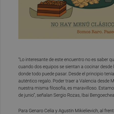
“Lo interesante de este encuentro no es saber q
cuando dos equipos se sientan a cocinar desde 
donde todo puede pasar. Desde el principio tení
auténtico regalo. Poder traer a Valencia desde
nuestra misma filosofía, es maravilloso. Esta
de junio”, señalan Sergio Rozas, Ibai Bengoeche
Para Genaro Celia y Agustín Mikielievich, al fr