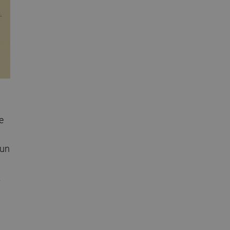
e
 un
2