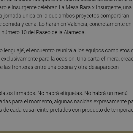
aro e Insurgente celebran La Mesa Rara x Insurgente, una
 jornada única en la que ambos proyectos compartirán
de comida y cena. Lo harán en Valencia, concretamente en 
el número 10 del Paseo de la Alameda.
 lenguaje’, el encuentro reunirá a los equipos completos 
exclusivamente para la ocasión. Una carta efímera, crea
e las fronteras entre una cocina y otra desaparecen
platos firmados. No habrá etiquetas. No habrá un menú
creadas para el momento, algunas nacidas expresamente p
les de cada casa reinterpretados con producto de tempora