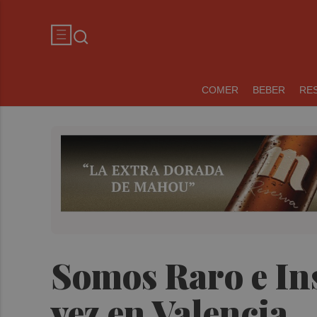
COMER
BEBER
RE
Somos Raro e In
vez en Valencia