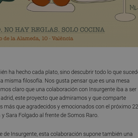
uién ha hecho cada plato, sino descubrir todo lo que suced
la misma filosofía. Nos gusta pensar que es una mesa
amos claro que una colaboración con Insurgente iba a ser
 Madrid, este proyecto que admiramos y que comparte
mos más que agradecidos y emocionados con el próximo 2
a y Sara Folgado al frente de Somos Raro.
ente de Insurgente, esta colaboración supone también una