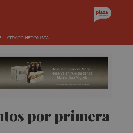
E
ATRACO HEDONISTA
ntos por primera