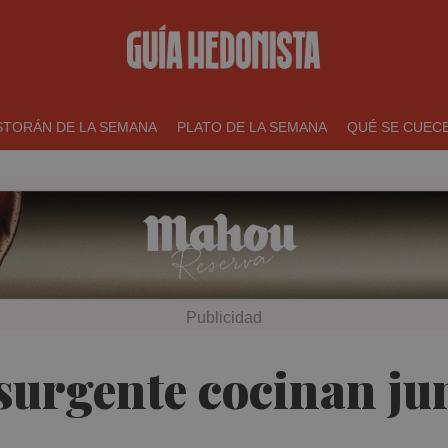
STORÁN DE LA SEMANA
PLATO DE LA SEMANA
QUÉ SE CUEC
surgente cocinan ju