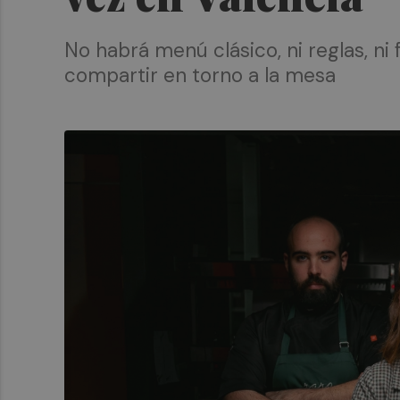
No habrá menú clásico, ni reglas, ni
compartir en torno a la mesa