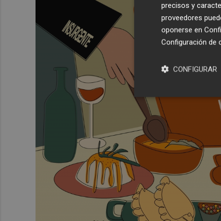
precisos y caracte
proveedores pueden
oponerse en
Confi
Configuración de 
CONFIGURAR