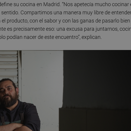
 define su cocina en Madrid. “Nos apetecía mucho cocinar
l sentido. Compartimos una manera muy libre de entender
 el producto, con el sabor y con las ganas de pasarlo bien
te es precisamente eso: una excusa para juntarnos, coci
lo podían nacer de este encuentro”, explican.