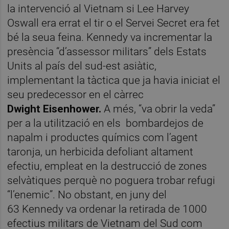
la intervenció al Vietnam si Lee Harvey
Oswall era errat el tir o el Servei Secret era fet
bé la seua feina. Kennedy va incrementar la
presència “d’assessor militars” dels Estats
Units al país del sud-est asiàtic,
implementant la tàctica que ja havia iniciat el
seu predecessor en el càrrec
Dwight
Eisenhower.
A més, “va obrir la veda”
per a la utilització en els bombardejos de
napalm i productes químics com l’agent
taronja, un herbicida defoliant altament
efectiu, empleat en la destrucció de zones
selvàtiques perquè no poguera trobar refugi
“l’enemic”. No obstant, en juny del
63
Kennedy va ordenar la retirada de 1000
efectius militars de Vietnam del Sud com