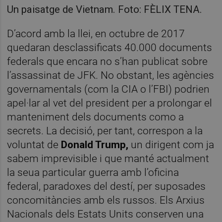
Un paisatge de Vietnam. Foto: FÈLIX TENA.
D’acord amb la llei, en octubre de 2017
quedaran desclassificats 40.000 documents
federals que encara no s’han publicat sobre
l’assassinat de JFK. No obstant, les agències
governamentals (com la CIA o l’FBI) podrien
apel·lar al vet del president per a prolongar el
manteniment dels documents como a
secrets. La decisió, per tant, correspon a la
voluntat de
Donald Trump,
un dirigent com ja
sabem imprevisible i que manté actualment
la seua particular guerra amb l’oficina
federal, paradoxes del destí, per suposades
concomitàncies amb els russos. Els Arxius
Nacionals dels Estats Units conserven una