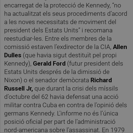
encarregat de la protecció de Kennedy, “no
ha actualitzat els seus procediments d’acord
a les noves necessitats de moviment del
president dels Estats Units” i recomana
reestudiar-les. Entre els membres de la
comissió estaven l’exdirector de la CIA,
Allen
Dulles
(que havia sigut destituït pel propi
Kennedy),
Gerald Ford
(futur president dels
Estats Units després de la dimissió de
Nixon) o el senador demòcrata
Richard
Russell Jr,
que durant la crisi dels míssils
d’octubre del 62 havia defensat una acció
militar contra Cuba en contra de l’opinió dels
germans Kennedy. L’informe no és l’única
posició oficial per part de l’administració
nord-americana sobre l’assassinat. En 1979