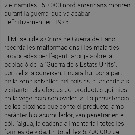
vietnamites i 50.000 nord-americans moriren
durant la guerra, que va acabar
definitivament en 1975.
El Museu dels Crims de Guerra de Hanoi
recorda les malformacions i les malalties
provocades per l’agent taronja sobre la
població de la “Guerra dels Estats Units”,
com ells la coneixen. Encara hui bona part
de la zona selvàtica del país està tancada als
visitants i els efectes del productes químics
en la vegetació són evidents. La persistència
de les dioxines que conté el producte, amb
caràcter bio-acumulador, van penetrar en el
sòl, l’aigua, la cadena alimentària i totes les
formes de vida. En total, les 6.700.000 de