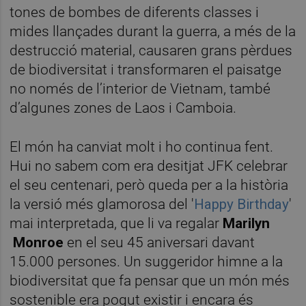
tones de bombes de diferents classes i
mides llançades durant la guerra, a més de la
destrucció material, causaren grans pèrdues
de biodiversitat i transformaren el paisatge
no només de l’interior de Vietnam, també
d’algunes zones de Laos i Camboia.
El món ha canviat molt i ho continua fent.
Hui no sabem com era desitjat JFK celebrar
el seu centenari, però queda per a la història
la versió més glamorosa del '
Happy Birthday
'
mai interpretada, que li va regalar
Marilyn
Monroe
en el seu 45 aniversari davant
15.000 persones. Un suggeridor himne a la
biodiversitat que fa pensar que un món més
sostenible era pogut existir i encara és