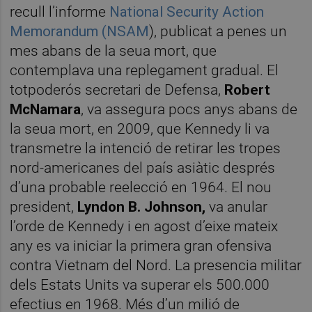
recull l’informe
National Security Action
Memorandum (NSAM
), publicat a penes un
mes abans de la seua mort, que
contemplava una replegament gradual. El
totpoderós secretari de Defensa,
Robert
McNamara
, va assegura pocs anys abans de
la seua mort, en 2009, que Kennedy li va
transmetre la intenció de retirar les tropes
nord-americanes del país asiàtic després
d’una probable reelecció en 1964. El nou
president,
Lyndon B. Johnson,
va anular
l’orde de Kennedy i en agost d’eixe mateix
any es va iniciar la primera gran ofensiva
contra Vietnam del Nord. La presencia militar
dels Estats Units va superar els 500.000
efectius en 1968. Més d’un milió de