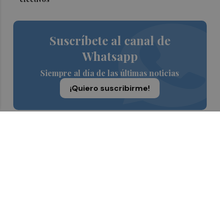
Suscríbete al canal de
Whatsapp
Siempre al día de las últimas noticias
¡Quiero suscribirme!