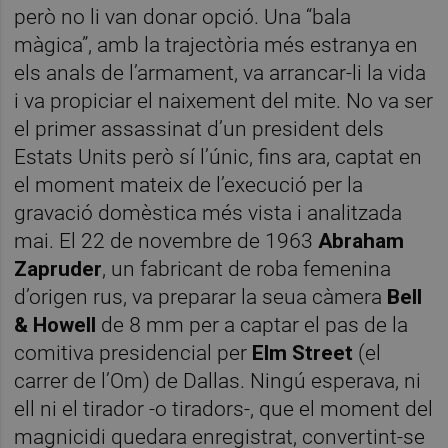
però no li van donar opció. Una “bala
màgica”, amb la trajectòria més estranya en
els anals de l’armament, va arrancar-li la vida
i va propiciar el naixement del mite. No va ser
el primer assassinat d’un president dels
Estats Units però sí l’únic, fins ara, captat en
el moment mateix de l’execució per la
gravació domèstica més vista i analitzada
mai. El 22 de novembre de 1963
Abraham
Zapruder
, un fabricant de roba femenina
d’origen rus, va preparar la seua càmera
Bell
& Howell
de 8 mm per a captar el pas de la
comitiva presidencial per
Elm Street
(el
carrer de l’Om) de Dallas. Ningú esperava, ni
ell ni el tirador -o tiradors-, que el moment del
magnicidi quedara enregistrat, convertint-se