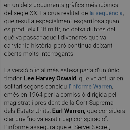
en un dels documents gràfics més icònics
del segle XX. La crua realitat de
la seqüència
,
que resulta especialment esgarrifosa quan
es produeix l’últim tir, no deixa dubtes del
què va passar aquell divendres que va
canviar la història, però continua deixant
oberts molts interrogants.
La versió oficial més estesa parla d’un únic
tirador,
Lee Harvey Oswald
, que va actuar en
solitari segons conclou
l’informe Warren
,
emés en 1964 per la comissió dirigida pel
magistrat i president de la Cort Suprema
dels Estats Units,
Earl Warren,
que considera
clar que
“no va existir cap conspiració”.
L’informe assegura que el Servei Secret,