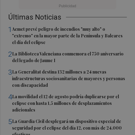
Últimas Noticias
1
Aemet prevé peligro de incendios "muy alto" o
"extremo" en la mayor parte de la Península y Baleares
el día del eclipse
2
La Biblioteca Valenciana conmemora el 750 aniversario
del legado de Jaume I
3
La Generalitat destina 132 millones a 24 nuevas
infraestructuras sociosanitarias de mayores y personas
con discapacidad
4
La movilidad el 12 de agosto podría duplicarse por el
eclipse con hasta 1,5 millones de desplazamientos
adicionales
5
La Guardia Civil desplegará un dispositivo especial de
seguridad por el eclipse del día 12, con más de 24.000
efectivos