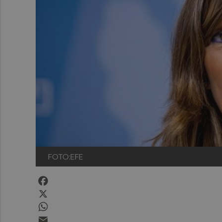
FOTO:EFE
Facebook
X
WhatsApp
Email