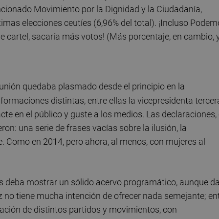
ncionado Movimiento por la Dignidad y la Ciudadanía,
imas elecciones ceutíes (6,96% del total). ¡Incluso Podem
 cartel, sacaría más votos! (Más porcentaje, en cambio, 
eunión quedaba plasmado desde el principio en la
rmaciones distintas, entre ellas la vicepresidenta tercer
te en el público y guste a los medios. Las declaraciones,
ron: una serie de frases vacías sobre la ilusión, la
re. Como en 2014, pero ahora, al menos, con mujeres al
s deba mostrar un sólido acervo programático, aunque da
 no tiene mucha intención de ofrecer nada semejante; en
ación de distintos partidos y movimientos, con