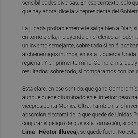
sensibilidades diversas. En ese contexto, sólo q
que hay ahora, dice la vicepresidenta del Gobier
La jugada probablemente le salga bien a Díaz, si
en torno a ella, incluyendo en el elenco a Pode
un invento semejante, sobre todo si en él acaba
archienemigos íntimos, en esta Izquierda Unida
regional. Y en primer término, Compromís, que 
resultados: sobre todo, si comparamos con los qu
Está claro, en ese sentido, qué gana Compromís
aunque quede difuminado en el interior: peso nac
vicepresidenta Mónica Oltra. También, si el inv
absorción electoral de lo que quede de Unidas 
conjurar el peligro de que esta formación, si co
Lima
-
Héctor Illueca
), se quede fuera. No está