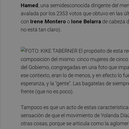
Hamed
, una semidesconocida dirigente del me
avalada por los 2353 votos que obtuvo en las últ
con
Irene Montero
o
Ione Belarra
de cabeza de
no está tan claro).
El propósito de esta r
composición del mismo: cinco mujeres de cinco fo
del Gobierno, congregadas en una foto que impac
ese contexto, eran lo de menos, y en efecto lo fue
esperanza, y la "gente". Las bagatelas de siemp
frente (que no es poco).
Tampoco es que un acto de estas característica
sensación de que el movimiento de Yolanda Díaz
otras cosas, porque se articula como la aglomer