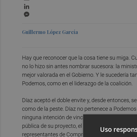
LinkedIn
Messenger
Guillermo López García
Hay que reconocer que la cosa tiene su miga. 
no lo hizo sin antes nombrar sucesora: la minist
mejor valorada en el Gobierno. Y le sucedería ta
Podemos, como en el liderazgo de la coalición.
Díaz aceptó el doble envite y, desde entonces, s
como de la peste. Díaz no pertenece a Podemos (
ninguna intención de vincularse con Podemos en 
pública de su proyecto, el pasado sábado, est
Uso respons
representantes de Compromís, de Más Madrid, de