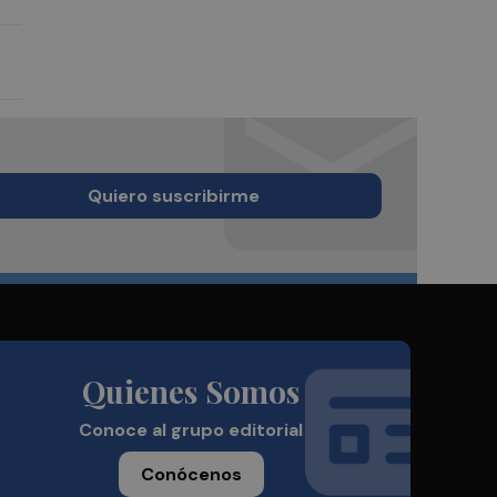
Quiero suscribirme
Quienes Somos
Conoce al grupo editorial
Conócenos