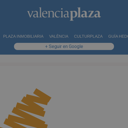
PLAZA INMOBILIARIA
VALÈNCIA
CULTURPLAZA
GUÍA HED
+ Seguir en Google