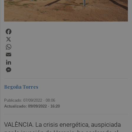
Facebook
X
WhatsApp
Email
LinkedIn
Messenger
Begoña Torres
Publicado: 07/09/2022 ·
08:06
Actualizado: 09/09/2022 · 16:20
VALÈNCIA. La crisis energética, auspiciada