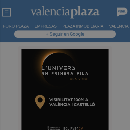
FORO PLAZA
EMPRESAS
PLAZA INMOBILIARIA
VALÈNCIA
+ Seguir en Google