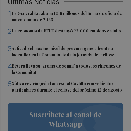
Últimas Noticias
1
La Generalitat abona 10,6 millones del turno de oficio de
mayo y junio de 2026
2
La economía de EEUU destruyó 23.000 empleos en julio
3
Activado el máximo nivel de preemergencia frente a
incendios en la Comunitat toda la jornada del eclipse
4
Bétera lleva su ‘aroma de somni’ a todos los rincones de
la Comunitat
5
Xàtiva restringirá el acceso al Castillo con vehículos
particulares durante el eclipse del próximo 12 de agosto
Suscríbete al canal de
Whatsapp