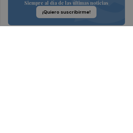
Siempre al día de las últimas noticias
¡Quiero suscribirme!