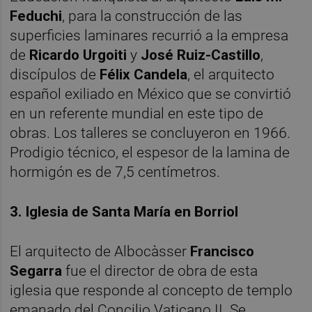
Feduchi
, para la construcción de las
superficies laminares recurrió a la empresa
de
Ricardo Urgoiti
y
José Ruiz-Castillo
,
discípulos de
Félix Candela
, el arquitecto
español exiliado en México que se convirtió
en un referente mundial en este tipo de
obras. Los talleres se concluyeron en 1966.
Prodigio técnico, el espesor de la lamina de
hormigón es de 7,5 centímetros.
3. Iglesia de Santa María en Borriol
El arquitecto de Albocàsser
Francisco
Segarra
fue el director de obra de esta
iglesia que responde al concepto de templo
emanado del Concilio Vaticano II. Se