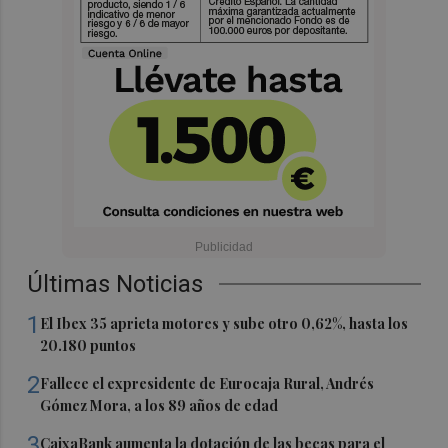
Últimas Noticias
1
El Ibex 35 aprieta motores y sube otro 0,62%, hasta los
20.180 puntos
2
Fallece el expresidente de Eurocaja Rural, Andrés
Gómez Mora, a los 89 años de edad
3
CaixaBank aumenta la dotación de las becas para el