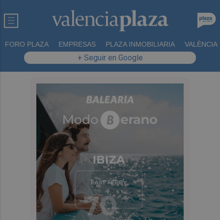
FORO PLAZA
EMPRESAS
PLAZA INMOBILIARIA
VALÈNCIA
+ Seguir en Google