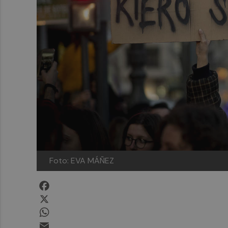
Foto: EVA MÁÑEZ
Facebook
X
WhatsApp
Email