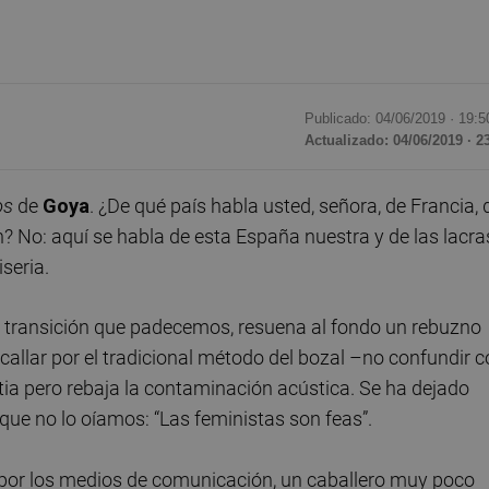
Publicado: 04/06/2019 ·
19:5
Actualizado: 04/06/2019 · 2
os
de
Goya
. ¿De qué país habla usted, señora, de Francia, 
in? No: aquí se habla de esta España nuestra y de las lacra
iseria.
a transición que padecemos, resuena al fondo un rebuzno
allar por el tradicional método del bozal –no confundir 
ia pero rebaja la contaminación acústica. Se ha dejado
o que no lo oíamos: “Las feministas son feas”.
 por los medios de comunicación, un caballero muy poco