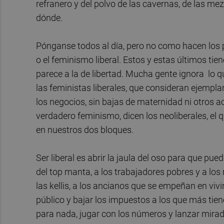
refranero y del polvo de las cavernas, de las me
dónde.
Pónganse todos al día, pero no como hacen los pa
o el feminismo liberal. Estos y estas últimos tien
parece a la de libertad. Mucha gente ignora lo q
las feministas liberales, que consideran ejempl
los negocios, sin bajas de maternidad ni otros 
verdadero feminismo, dicen los neoliberales, el
en nuestros dos bloques.
Ser liberal es abrir la jaula del oso para que p
del top manta, a los trabajadores pobres y a lo
las kellis, a los ancianos que se empeñan en vivi
público y bajar los impuestos a los que más ti
para nada, jugar con los números y lanzar miradi