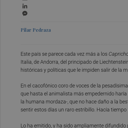
LinkedIn
Messenger
Pilar Pedraza
Este país se parece cada vez más a los
Caprich
Italia, de Andorra, del principado de Liechtenste
históricas y políticas que le impiden salir de la m
En el cacofónico coro de voces de la pesadísim
que hasta el animalista más empedernido haría c
la humana mordaza-, que no hace daño a la best
sentir estos días un raro estribillo. Hacía tiemp
Lo ha emitido, y ha sido ampliamente difundido