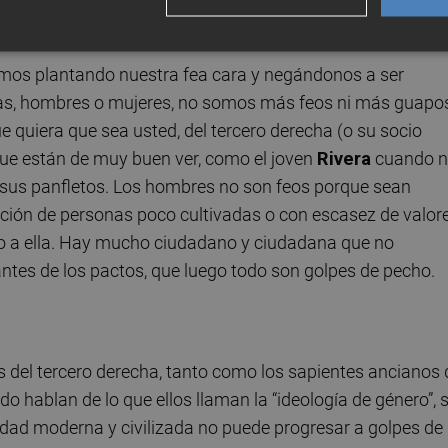
emos plantando nuestra fea cara y negándonos a ser
tas, hombres o mujeres, no somos más feos ni más guapo
ue quiera que sea usted, del tercero derecha (o su socio
ue están de muy buen ver, como el joven
Rivera
cuando 
n sus panfletos. Los hombres no son feos porque sean
ción de personas poco cultivadas o con escasez de valore
sólo a ella. Hay mucho ciudadano y ciudadana que no
ntes de los pactos, que luego todo son golpes de pecho.
 del tercero derecha, tanto como los sapientes ancianos 
o hablan de lo que ellos llaman la “ideología de género”, s
edad moderna y civilizada no puede progresar a golpes de