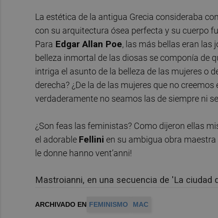
La estética de la antigua Grecia consideraba c
con su arquitectura ósea perfecta y su cuerpo fue
Para
Edgar Allan Poe
, las más bellas eran las 
belleza inmortal de las diosas se componía de qu
intriga el asunto de la belleza de las mujeres o 
derecha? ¿De la de las mujeres que no creemos
verdaderamente no seamos las de siempre ni s
¿Son feas las feministas? Como dijeron ellas mi
el adorable
Fellini
en su ambigua obra maestra
le donne hanno vent’anni!
Mastroianni, en una secuencia de 'La ciudad d
ARCHIVADO EN
FEMINISMO
MAC