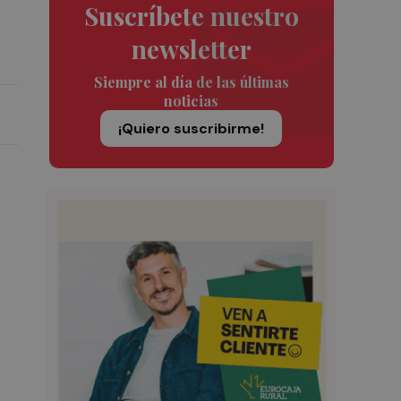
Suscríbete nuestro
newsletter
Siempre al día de las últimas
noticias
¡Quiero suscribirme!