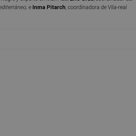
editerráneo;
e
Inma Pitarch
, coordinadora de Vila-real