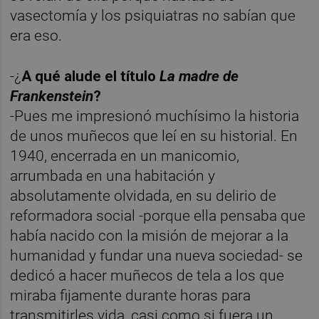
vasectomía y los psiquiatras no sabían que
era eso.
-¿
A qué alude el título
La madre de
Frankenstein
?
-Pues me impresionó muchísimo la historia
de unos muñecos que leí en su historial. En
1940, encerrada en un manicomio,
arrumbada en una habitación y
absolutamente olvidada, en su delirio de
reformadora social -porque ella pensaba que
había nacido con la misión de mejorar a la
humanidad y fundar una nueva sociedad- se
dedicó a hacer muñecos de tela a los que
miraba fijamente durante horas para
transmitirles vida, casi como si fuera un