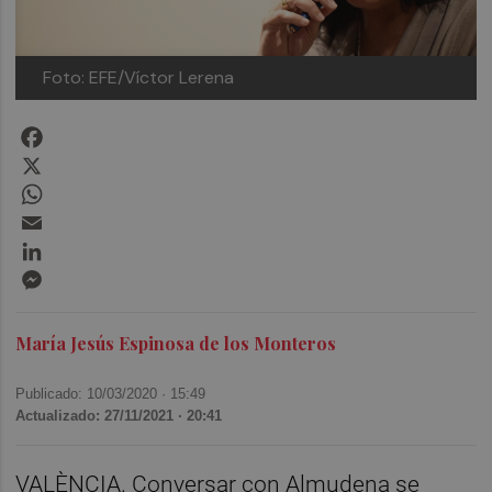
Foto: EFE/Víctor Lerena
Facebook
X
WhatsApp
Email
LinkedIn
Messenger
María Jesús Espinosa de los Monteros
Publicado: 10/03/2020 ·
15:49
Actualizado: 27/11/2021 · 20:41
VALÈNCIA. Conversar con Almudena se