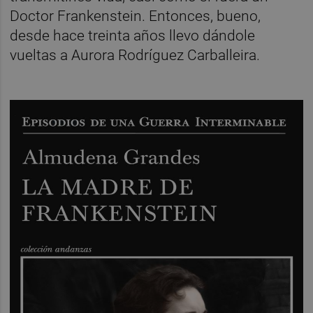
Doctor Frankenstein. Entonces, bueno,
desde hace treinta años llevo dándole
vueltas a Aurora Rodríguez Carballeira.