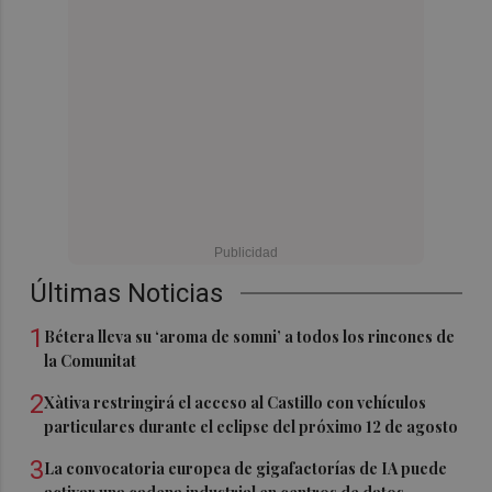
Últimas Noticias
1
Bétera lleva su ‘aroma de somni’ a todos los rincones de
la Comunitat
2
Xàtiva restringirá el acceso al Castillo con vehículos
particulares durante el eclipse del próximo 12 de agosto
3
La convocatoria europea de gigafactorías de IA puede