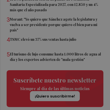
Sanitaria Especializada para 2027, con 12.850 y un 4%
más que el año pasado
3
Morant: "Yo quiero que Sánchez agote la legislatura y
vuelva a ser presidente porque quiero el bien para mi
país"
4
TSMC elevó un 37% sus ventas hasta julio
5
El turismo de lujo consume hasta 1.000 litros de agua al
día y los expertos advierten de "mala gestión"
Suscríbete nuestro newsletter
Siempre al día de las últimas noticias
¡Quiero suscribirme!