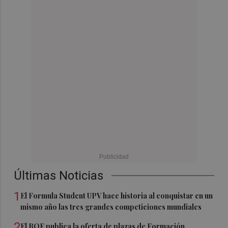
Últimas Noticias
1
El Formula Student UPV hace historia al conquistar en un
mismo año las tres grandes competiciones mundiales
2
El BOE publica la oferta de plazas de Formación