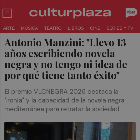
ARTE
MÚSICA
TEATRO
LIBROS
CINE
SERIES Y TV
Antonio Manzini: "Llevo 13
años escribiendo novela
negra y no tengo ni idea de
por qué tiene tanto éxito"
El premio VLCNEGRA 2026 destaca la
"ironía" y la capacidad de la novela negra
mediterránea para retratar la sociedad