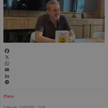
Facebook
X
WhatsApp
Email
LinkedIn
Messenger
Plaza
Publicado: 21/05/2026 ·
23:46