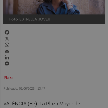
Foto: ESTRELLA JOVER
Facebook
X
WhatsApp
Email
LinkedIn
Messenger
Plaza
Publicado: 03/06/2026 ·
13:47
VALÈNCIA (EP). La Plaza Mayor de