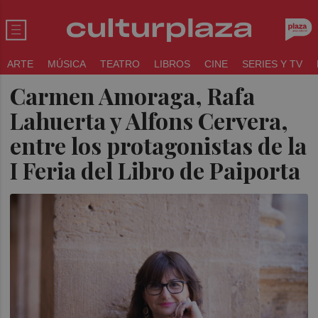
ARTE
MÚSICA
TEATRO
LIBROS
CINE
SERIES Y TV
Carmen Amoraga, Rafa
Lahuerta y Alfons Cervera,
entre los protagonistas de la
I Feria del Libro de Paiporta