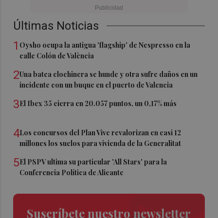
Últimas Noticias
1
Oysho ocupa la antigua 'flagship' de Nespresso en la
calle Colón de València
2
Una batea clochinera se hunde y otra sufre daños en un
incidente con un buque en el puerto de Valencia
3
El Ibex 35 cierra en 20.057 puntos, un 0,17% más
4
Los concursos del Plan Vive revalorizan en casi 12
millones los suelos para vivienda de la Generalitat
5
El PSPV ultima su particular 'All Stars' para la
Conferencia Política de Alicante
Suscríbete nuestro newsletter