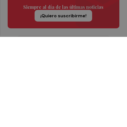
Siempre al día de las últimas noticias
¡Quiero suscribirme!