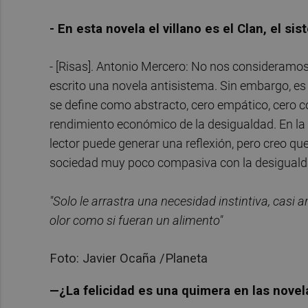
- En esta novela el villano es el Clan, el s
- [Risas]. Antonio Mercero: No nos consideramos
escrito una novela antisistema. Sin embargo, es 
se define como abstracto, cero empático, cero
rendimiento económico de la desigualdad. En la 
lector puede generar una reflexión, pero creo qu
sociedad muy poco compasiva con la desiguald
"Solo le arrastra una necesidad instintiva, casi an
olor como si fueran un alimento"
Foto: Javier Ocaña /Planeta
—¿La felicidad es una quimera en las nove