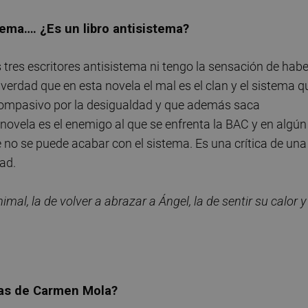
istema…. ¿Es un libro antisistema?
 tres escritores antisistema ni tengo la sensación de habe
verdad que en esta novela el mal es el clan y el sistema q
 compasivo por la desigualdad y que además saca
novela es el enemigo al que se enfrenta la BAC y en algún
e no se puede acabar con el sistema. Es una crítica de una
ad.
imal, la de volver a abrazar a Ángel, la de sentir su calor y
las de Carmen Mola?