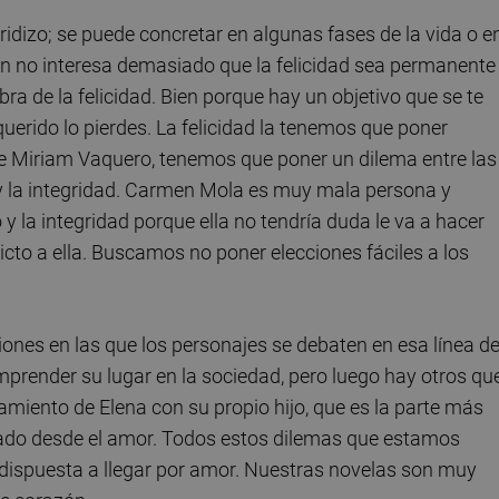
ridizo; se puede concretar en algunas fases de la vida o e
n no interesa demasiado que la felicidad sea permanente
ra de la felicidad. Bien porque hay un objetivo que se te
querido lo pierdes. La felicidad la tenemos que poner
de Miriam Vaquero, tenemos que poner un dilema entre las
 y la integridad. Carmen Mola es muy mala persona y
 y la integridad porque ella no tendría duda le va a hacer
icto a ella. Buscamos no poner elecciones fáciles a los
iones en las que los personajes se debaten en esa línea d
emprender su lugar en la sociedad, pero luego hay otros qu
amiento de Elena con su propio hijo, que es la parte más
rado desde el amor. Todos estos dilemas que estamos
 dispuesta a llegar por amor. Nuestras novelas son muy