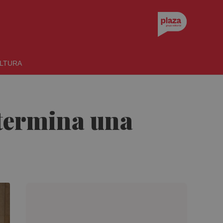
LTURA
 termina una