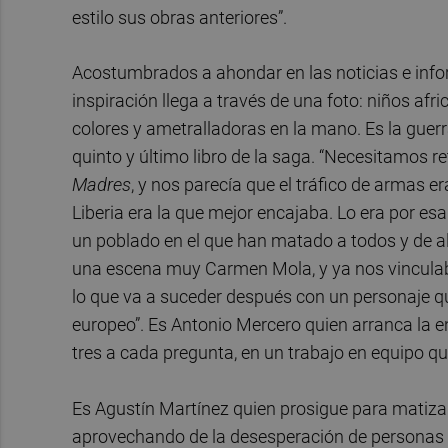
estilo sus obras anteriores”.
Acostumbrados a ahondar en las noticias e infor
inspiración llega a través de una foto: niños af
colores y ametralladoras en la mano. Es la guerr
quinto y último libro de la saga. “Necesitamos r
Madres
, y nos parecía que el tráfico de armas e
Liberia era la que mejor encajaba. Lo era por e
un poblado en el que han matado a todos y de a
una escena muy Carmen Mola, y ya nos vinculaba 
lo que va a suceder después con un personaje qu
europeo”. Es Antonio Mercero quien arranca la e
tres a cada pregunta, en un trabajo en equipo 
Es Agustín Martínez quien prosigue para matiz
aprovechando de la desesperación de personas e