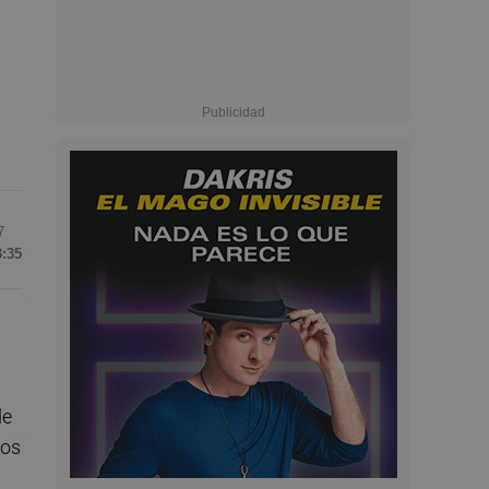
7
3:35
de
los