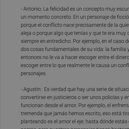
- Antonio: La felicidad es un concepto muy escur
un momento concreto. En un personaje de ficció
porque el conflicto nace precisamente de la quieb
aleja o porque algo que tenías y que te era muy 
siempre en entredicho. Por ejemplo, en el caso 
dos cosas fundamentales de su vida: la familia
entonces no le va a hacer escoger entre el dinero
escoger entre lo que realmente le causa un confl
personajes.
- Agustín: Es verdad que hay una serie de situac
convertirse en justicieros o ser unos policías y 
funcionan desde el amor. Por ejemplo, el enfrent
tremenda que jamás hemos escrito, eso está ti
planteando es el amor el eje; hasta dónde estás