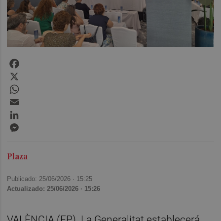
Facebook
X
WhatsApp
Email
LinkedIn
Messenger
Plaza
Publicado: 25/06/2026 ·
15:25
Actualizado: 25/06/2026 · 15:26
VALÈNCIA (EP). La Generalitat establecerá