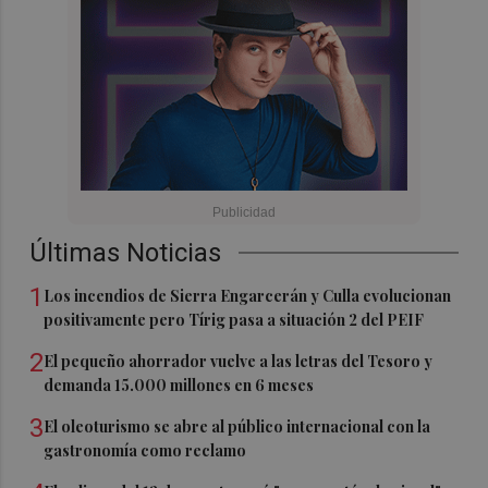
Últimas Noticias
1
Los incendios de Sierra Engarcerán y Culla evolucionan
positivamente pero Tírig pasa a situación 2 del PEIF
2
El pequeño ahorrador vuelve a las letras del Tesoro y
demanda 15.000 millones en 6 meses
3
El oleoturismo se abre al público internacional con la
gastronomía como reclamo