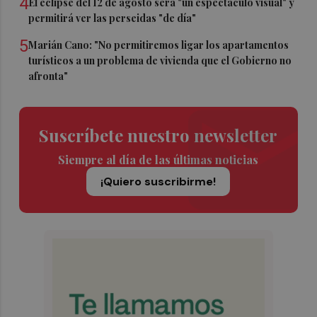
4
El eclipse del 12 de agosto será "un espectáculo visual" y
permitirá ver las perseidas "de día"
5
Marián Cano: "No permitiremos ligar los apartamentos
turísticos a un problema de vivienda que el Gobierno no
afronta"
Suscríbete nuestro newsletter
Siempre al día de las últimas noticias
¡Quiero suscribirme!