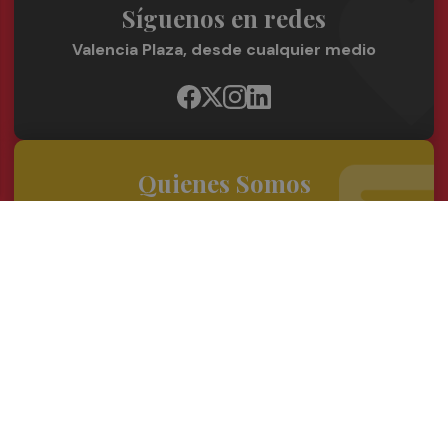
Síguenos en redes
Valencia Plaza, desde cualquier medio
Quienes Somos
Conoce al grupo editorial
Conócenos
Publicidad