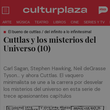
ARTE
MÚSICA
TEATRO
LIBROS
CINE
SERIES Y TV
El bueno de cuttlas / del infinito a lo infinitesimal
Cuttlas y los misterios del
Universo (10)
Carl Sagan, Stephen Hawking, Neil deGrasse
Tyson... y ahora Cuttlas. El vaquero
minimalista se une a la carrera por desvelar
los misterios del universo en esta serie de
trece apasionantes capítulos