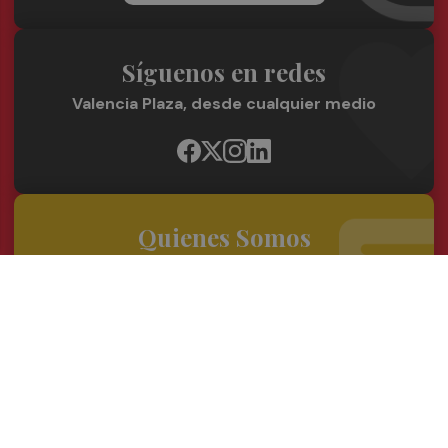
Síguenos en redes
Valencia Plaza, desde cualquier medio
Quienes Somos
Conoce al grupo editorial
Conócenos