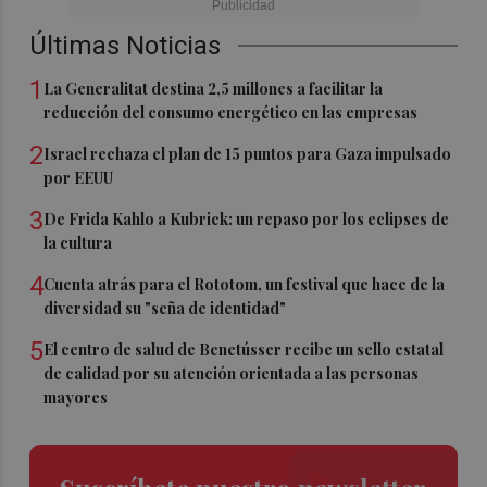
Últimas Noticias
1
La Generalitat destina 2,5 millones a facilitar la
reducción del consumo energético en las empresas
2
Israel rechaza el plan de 15 puntos para Gaza impulsado
por EEUU
3
De Frida Kahlo a Kubrick: un repaso por los eclipses de
la cultura
4
Cuenta atrás para el Rototom, un festival que hace de la
diversidad su "seña de identidad"
5
El centro de salud de Benetússer recibe un sello estatal
de calidad por su atención orientada a las personas
mayores