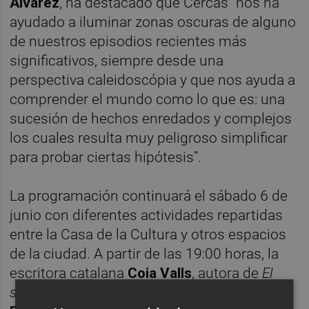
Álvarez
, ha destacado que Cercas “nos ha
ayudado a iluminar zonas oscuras de alguno
de nuestros episodios recientes más
significativos, siempre desde una
perspectiva caleidoscópia y que nos ayuda a
comprender el mundo como lo que es: una
sucesión de hechos enredados y complejos
los cuales resulta muy peligroso simplificar
para probar ciertas hipótesis”.
La programación continuará el sábado 6 de
junio con diferentes actividades repartidas
entre la Casa de la Cultura y otros espacios
de la ciudad. A partir de las 19:00 horas, la
escritora catalana
Coia Valls
, autora de
El
sueño de Gaudí
, y el escritor alicantino
Juan