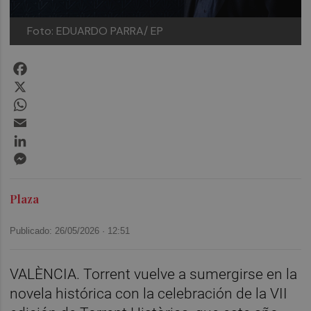
Foto: EDUARDO PARRA/ EP
Facebook
X
WhatsApp
Email
LinkedIn
Messenger
Plaza
Publicado: 26/05/2026 ·
12:51
VALÈNCIA. Torrent vuelve a sumergirse en la
novela histórica con la celebración de la VII