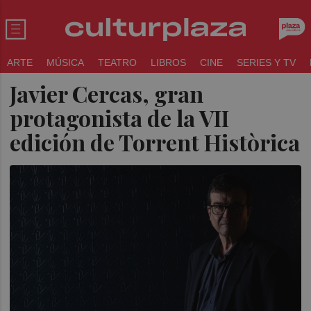
ARTE
MÚSICA
TEATRO
LIBROS
CINE
SERIES Y TV
Javier Cercas, gran
protagonista de la VII
edición de Torrent Històrica