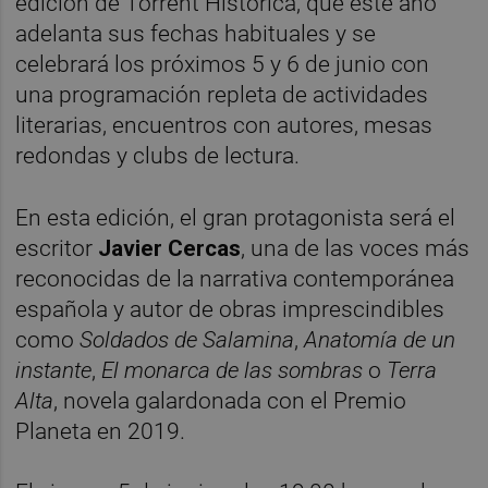
edición de Torrent Històrica, que este año
adelanta sus fechas habituales y se
celebrará los próximos 5 y 6 de junio con
una programación repleta de actividades
literarias, encuentros con autores, mesas
redondas y clubs de lectura.
En esta edición, el gran protagonista será el
escritor
Javier Cercas
, una de las voces más
reconocidas de la narrativa contemporánea
española y autor de obras imprescindibles
como
Soldados de Salamina
,
Anatomía de un
instante
,
El monarca de las sombras
o
Terra
Alta
, novela galardonada con el Premio
Planeta en 2019.