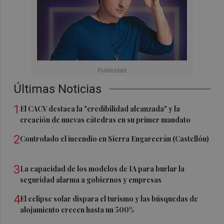
Últimas Noticias
1
El CACV destaca la "credibilidad alcanzada" y la
creación de nuevas cátedras en su primer mandato
2
Controlado el incendio en Sierra Engarcerán (Castellón)
3
La capacidad de los modelos de IA para burlar la
seguridad alarma a gobiernos y empresas
4
El eclipse solar dispara el turismo y las búsquedas de
alojamiento crecen hasta un 500%