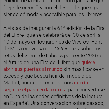
edición de la Fira del Llibre con ganas de que
“deje de crecer”, y con el deseo de que siga
siendo cómoda y accesible para los libreros.
A vistas de inaugurar la 61º edición de la Fira
del Llibre -que se celebrará del 30 de abril al
10 de mayo en los jardines de Viveros- Font
de Mora conversa con
Culturplaza
sobre los
retos del Gremi de Llibrers para este 2026 y
el futuro de una Fira del Llibre que
quiere
abrir sus puertas al mundo
sin masificarse en
exceso y que busca huir del modelo de
Madrid, aunque hace dos años
quería
seguirle el paso en la carrera
para convertirse
en “una de las sedes definitivas de la lectura
en España”. Una conversación sobre pasado,