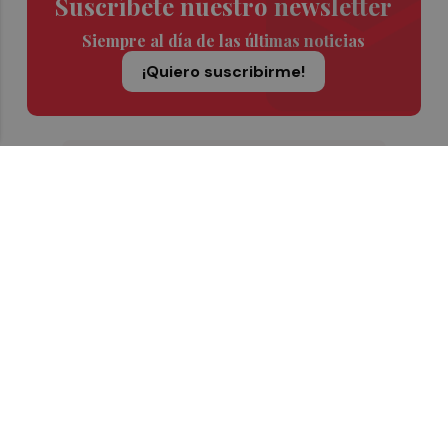
Suscríbete nuestro newsletter
Siempre al día de las últimas noticias
¡Quiero suscribirme!