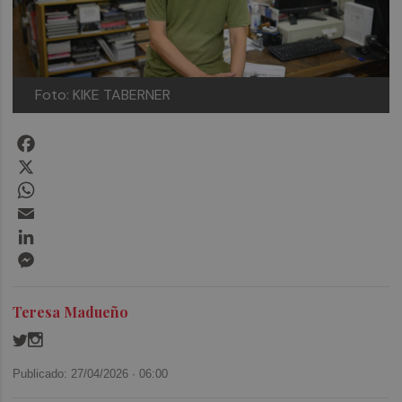
Foto: KIKE TABERNER
Facebook
X
WhatsApp
Email
LinkedIn
Messenger
Teresa Madueño
Publicado: 27/04/2026 ·
06:00