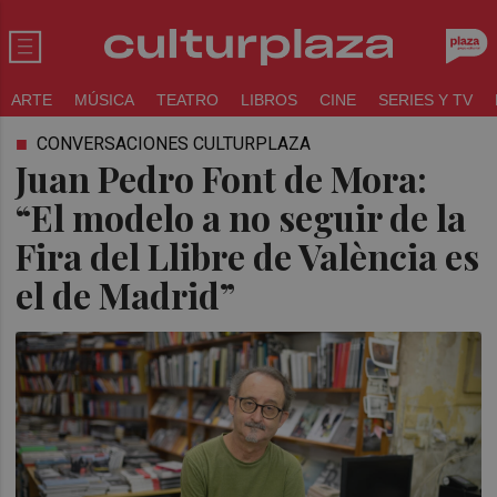
ARTE
MÚSICA
TEATRO
LIBROS
CINE
SERIES Y TV
CONVERSACIONES CULTURPLAZA
Juan Pedro Font de Mora:
“El modelo a no seguir de la
Fira del Llibre de València es
el de Madrid”