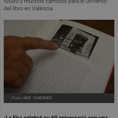
futuro y muchos cambios para el universo
del libro en València.
-
Foto: KIKE TABERNER
-La Fira celebró su 60 aniversario con una