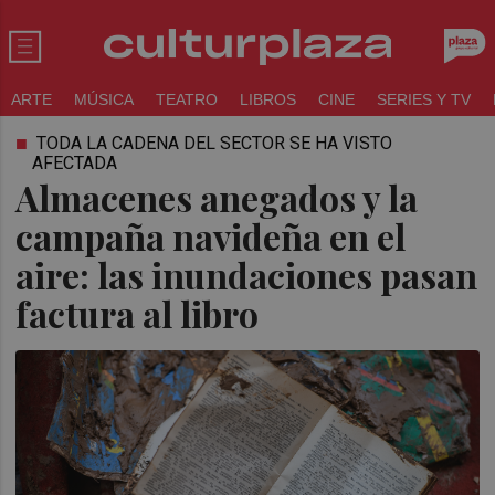
ARTE
MÚSICA
TEATRO
LIBROS
CINE
SERIES Y TV
TODA LA CADENA DEL SECTOR SE HA VISTO
AFECTADA
Almacenes anegados y la
campaña navideña en el
aire: las inundaciones pasan
factura al libro