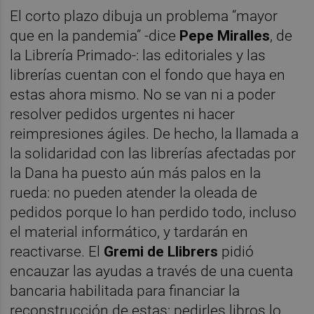
El corto plazo dibuja un problema “mayor
que en la pandemia” -dice
Pepe Miralles
, de
la Librería Primado-: las editoriales y las
librerías cuentan con el fondo que haya en
estas ahora mismo. No se van ni a poder
resolver pedidos urgentes ni hacer
reimpresiones ágiles. De hecho, la llamada a
la solidaridad con las librerías afectadas por
la Dana ha puesto aún más palos en la
rueda: no pueden atender la oleada de
pedidos porque lo han perdido todo, incluso
el material informático, y tardarán en
reactivarse. El
Gremi de Llibrers
pidió
encauzar las ayudas a través de una cuenta
bancaria habilitada para financiar la
reconstrucción de estas; pedirles libros lo