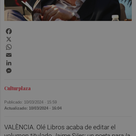
Facebook
X
WhatsApp
Email
LinkedIn
Messenger
Culturplaza
Publicado: 10/03/2024 ·
15:59
Actualizado: 10/03/2024 · 16:04
VALÈNCIA. Olé Libros acaba de editar el
volumen titulado
Jaime Siles: un poeta para la