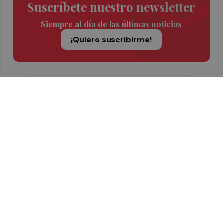
Suscríbete nuestro newsletter
Siempre al día de las últimas noticias
¡Quiero suscribirme!