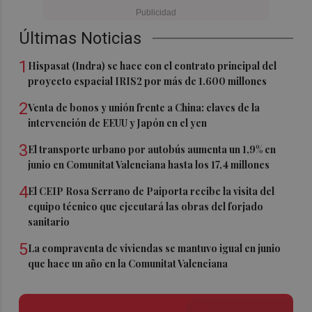
Últimas Noticias
1
Hispasat (Indra) se hace con el contrato principal del
proyecto espacial IRIS2 por más de 1.600 millones
2
Venta de bonos y unión frente a China: claves de la
intervención de EEUU y Japón en el yen
3
El transporte urbano por autobús aumenta un 1,9% en
junio en Comunitat Valenciana hasta los 17,4 millones
4
El CEIP Rosa Serrano de Paiporta recibe la visita del
equipo técnico que ejecutará las obras del forjado
sanitario
5
La compraventa de viviendas se mantuvo igual en junio
que hace un año en la Comunitat Valenciana