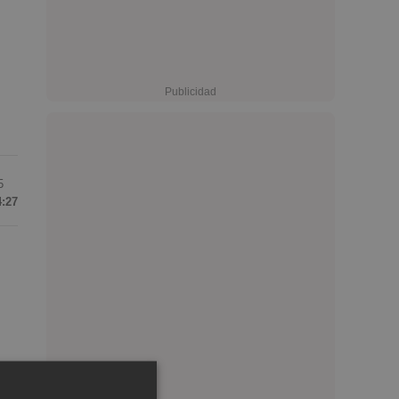
5
4:27
los