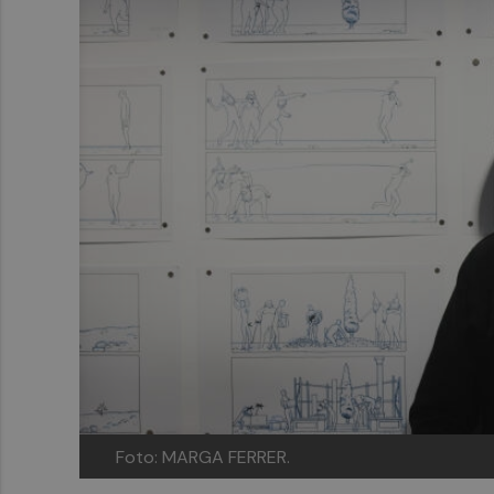
Foto: MARGA FERRER.