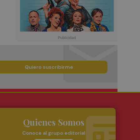
Quiero suscribirme
Quienes Somos
Conoce al grupo editorial