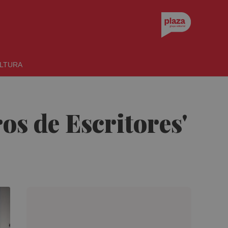
LTURA
os de Escritores'