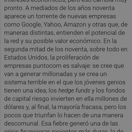
pronto. A mediados de los años noventa
aparece un torrente de nuevas empresas
como Google, Yahoo, Amazon y otras que, de
maneras distintas, entienden el potencial de
la red y su posible valor económico. En la
segunda mitad de los noventa, sobre todo en
Estados Unidos, la proliferación de
empresas puntocom es salvaje: se cree que
van a generar millonadas y se crea un
sistema terrible en el que los jóvenes genios
tienen una idea, los
hedge funds
y los fondos
de capital riesgo invierten en ella millones de
dólares y, al final, la mayoría fracasa, pero los
pocos que triunfan lo hacen de una manera
descomunal. Esa fiebre generó una de las
crisis financieras recientes más duras, la de