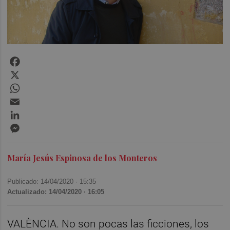
Facebook
X
WhatsApp
Email
LinkedIn
Messenger
María Jesús Espinosa de los Monteros
Publicado: 14/04/2020 ·
15:35
Actualizado: 14/04/2020 · 16:05
VALÈNCIA. No son pocas las ficciones, los