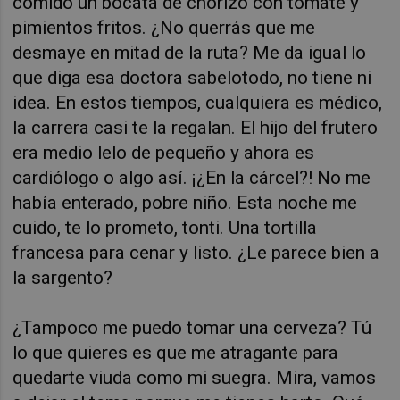
comido un bocata de chorizo con tomate y
pimientos fritos. ¿No querrás que me
desmaye en mitad de la ruta? Me da igual lo
que diga esa doctora sabelotodo, no tiene ni
idea. En estos tiempos, cualquiera es médico,
la carrera casi te la regalan. El hijo del frutero
era medio lelo de pequeño y ahora es
cardiólogo o algo así. ¡¿En la cárcel?! No me
había enterado, pobre niño. Esta noche me
cuido, te lo prometo, tonti. Una tortilla
francesa para cenar y listo. ¿Le parece bien a
la sargento?
¿Tampoco me puedo tomar una cerveza? Tú
lo que quieres es que me atragante para
quedarte viuda como mi suegra. Mira, vamos