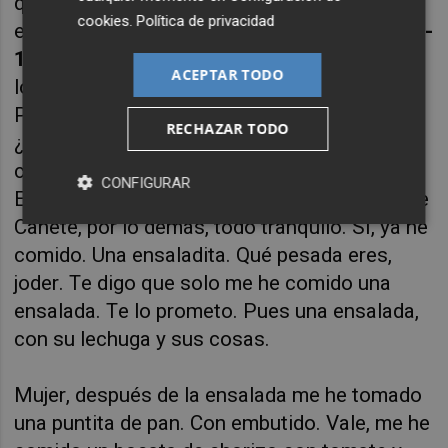
quien no solo ha escogido una premisa
cookies
.
Política de privacidad
excelente, sino que además sabe, como en
1 -
1 - 11 Ismael y Lidia Te kiero, gordita
, afilar
ACEPTAR TODO
lo prosaico para dar con estas historias.
Pongamos un ejemplo: “Hola, Lidi, gordi.
RECHAZAR TODO
¿Estás en casa de tu madre? Yo aquí en el
camión, a la altura de Cuenca más o menos.
CONFIGURAR
Estaban los pitufos controlando a la salida de
Cañete, por lo demás, todo tranquilo. Sí, ya he
comido. Una ensaladita. Qué pesada eres,
joder. Te digo que solo me he comido una
ensalada. Te lo prometo. Pues una ensalada,
con su lechuga y sus cosas.
Mujer, después de la ensalada me he tomado
una puntita de pan. Con embutido. Vale, me he