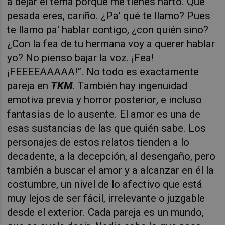
a dejar el tema porque me tienes harto. Qué
pesada eres, cariño. ¿Pa' qué te llamo? Pues
te llamo pa' hablar contigo, ¿con quién sino?
¿Con la fea de tu hermana voy a querer hablar
yo? No pienso bajar la voz. ¡Fea!
¡FEEEEAAAAA!”. No todo es exactamente
pareja en
TKM
. También hay ingenuidad
emotiva previa y horror posterior, e incluso
fantasías de lo ausente. El amor es una de
esas sustancias de las que quién sabe. Los
personajes de estos relatos tienden a lo
decadente, a la decepción, al desengaño, pero
también a buscar el amor y a alcanzar en él la
costumbre, un nivel de lo afectivo que está
muy lejos de ser fácil, irrelevante o juzgable
desde el exterior. Cada pareja es un mundo,