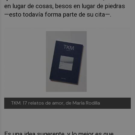
en lugar de cosas, besos en lugar de piedras
—esto todavía forma parte de su cita—.
TKM. 17 relatos de amor, de María Rodilla
Es una idea sugerente, y lo mejor es que