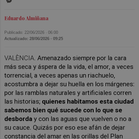
Eduardo Almiñana
Publicado: 22/06/2026 ·
06:00
Actualizado: 28/06/2026 · 09:25
VALÈNCIA.
Amenazado siempre por la cara
más seca y áspera de la vida, el amor, a veces
torrencial, a veces apenas un riachuelo,
acostumbra a dejar su huella en los márgenes:
por las ramblas naturales y artificiales corren
las historias;
quienes habitamos esta ciudad
sabemos bien qué sucede con lo que se
desborda
y con las aguas que vuelven o no a
su cauce. Quizás por eso ese afán de dejar
constancia del amar en las orillas del Plan