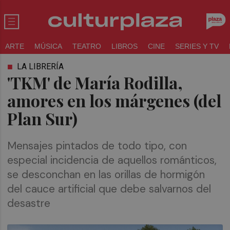
ARTE
MÚSICA
TEATRO
LIBROS
CINE
SERIES Y TV
LA LIBRERÍA
'TKM' de María Rodilla,
amores en los márgenes (del
Plan Sur)
Mensajes pintados de todo tipo, con
especial incidencia de aquellos románticos,
se desconchan en las orillas de hormigón
del cauce artificial que debe salvarnos del
desastre