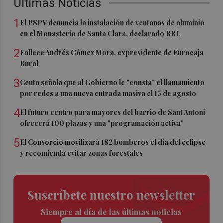
Últimas Noticias
1
El PSPV denuncia la instalación de ventanas de aluminio
en el Monasterio de Santa Clara, declarado BRL
2
Fallece Andrés Gómez Mora, expresidente de Eurocaja
Rural
3
Ceuta señala que al Gobierno le "consta" el llamamiento
por redes a una nueva entrada masiva el 15 de agosto
4
El futuro centro para mayores del barrio de Sant Antoni
ofrecerá 100 plazas y una "programación activa"
5
El Consorcio movilizará 182 bomberos el día del eclipse
y recomienda evitar zonas forestales
Suscríbete nuestro newsletter
Siempre al día de las últimas noticias