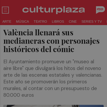
ARTE
MÚSICA
TEATRO
LIBROS
CINE
SERIES Y TV
València llenará sus
medianeras con personajes
históricos del cómic
El Ayuntamiento promueve un "museo al
aire libre" que divulgará los hitos del noveno
arte de las escenas estatales y valencianas.
Este año se promoverán los primeros
murales, al contar con un presupuesto de
80.000 euros