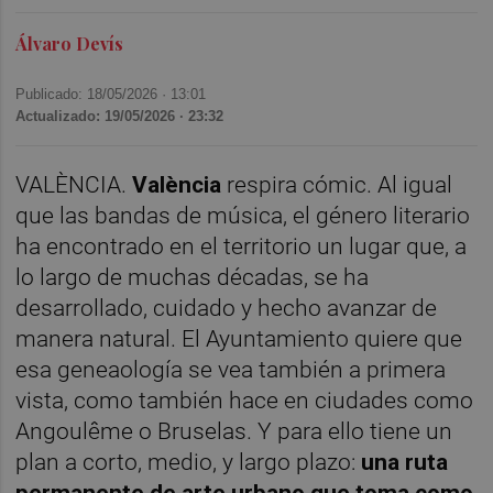
Álvaro Devís
Publicado: 18/05/2026 ·
13:01
Actualizado: 19/05/2026 · 23:32
VALÈNCIA.
València
respira cómic. Al igual
que las bandas de música, el género literario
ha encontrado en el territorio un lugar que, a
lo largo de muchas décadas, se ha
desarrollado, cuidado y hecho avanzar de
manera natural. El Ayuntamiento quiere que
esa geneaología se vea también a primera
vista, como también hace en ciudades como
Angoulême o Bruselas. Y para ello tiene un
plan a corto, medio, y largo plazo:
una ruta
permanente de arte urbano que toma como