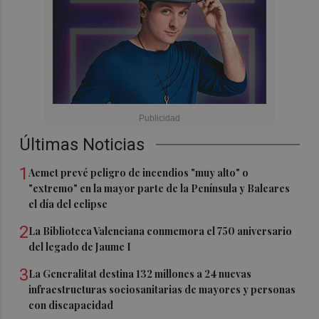
Últimas Noticias
1
Aemet prevé peligro de incendios "muy alto" o
"extremo" en la mayor parte de la Península y Baleares
el día del eclipse
2
La Biblioteca Valenciana conmemora el 750 aniversario
del legado de Jaume I
3
La Generalitat destina 132 millones a 24 nuevas
infraestructuras sociosanitarias de mayores y personas
con discapacidad