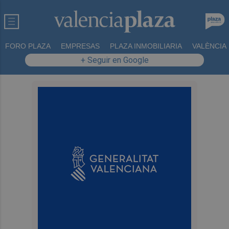
FORO PLAZA
EMPRESAS
PLAZA INMOBILIARIA
VALÈNCIA
+ Seguir en Google