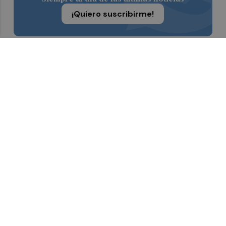
¡Quiero suscribirme!